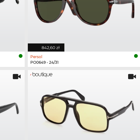
842,60 zł
Persol
PO0649 - 24/31