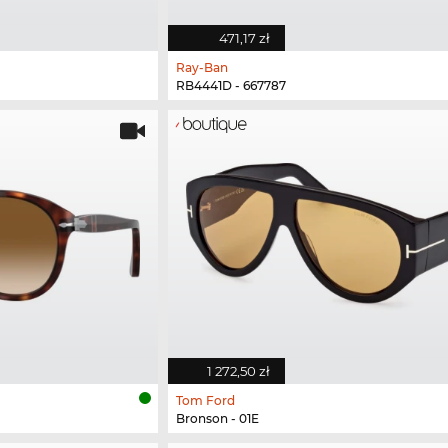
471,17 zł
Ray-Ban
RB4441D - 667787
1 272,50 zł
Tom Ford
Bronson - 01E