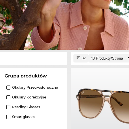
32
grupa produktów
Okulary Przeciwsłoneczne
Okulary Korekcyjne
Reading Glasses
Smartglasses