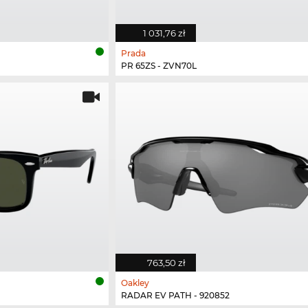
1 031,76 zł
Prada
PR 65ZS - ZVN70L
763,50 zł
Oakley
RADAR EV PATH - 920852