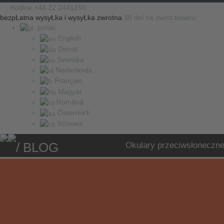
Hotline +48 22 2441250
bezpŁatna wysyŁka i wysyŁka zwrotna
30 dni na zwrot towaru
polski
English
Dansk
Svenska
Nederlands
Français
Magyar
Română
Österreich
Schweiz
/ BLOG
Okulary przeciwsłoneczn