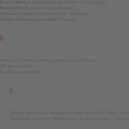
Dennis Martens
(Współzałożyciel / Partner Zarządzający)
Michael Busch
(Dyrektor Zarządzający)
Tomislav Karajica
(Współzałożyciel / Wspólnik)
Hevella Beteiligungen GmbH
(Wspólnik)
Ile
Ponad 1,5 miliona okularów wysłanych do 120 krajów
130 pracowników
Do 250 tys. artykułów
Dlaczego
“
Branża optyczna jest gotowa na zmiany. My w Edel-Optics, chce
osiągalnym produktem lifestyle’owym. Z pomocą różnych rozwiąz