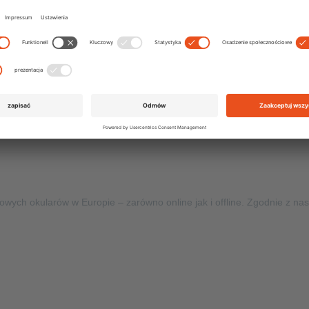
amburg
kowych okularów w Europie – zarówno online jak i offline. Zgodnie z 