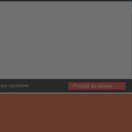
ary sportowe
Przejdź do sklepu