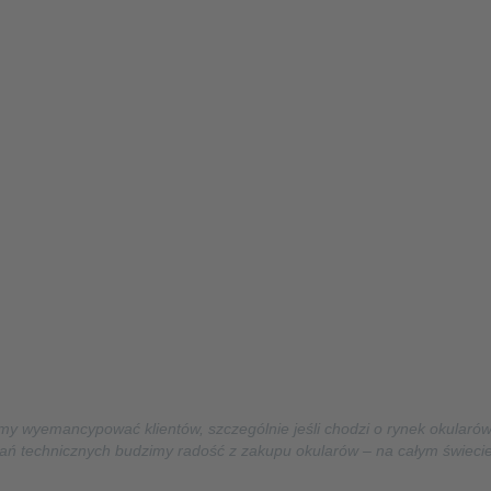
my wyemancypować klientów, szczególnie jeśli chodzi o rynek okularó
ań technicznych budzimy radość z zakupu okularów – na całym świecie