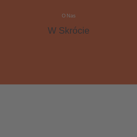
O Nas
W Skrócie