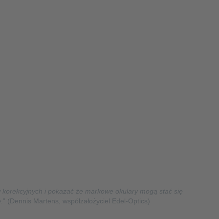
w korekcyjnych i pokazać że markowe okulary mogą stać się
.
” (Dennis Martens, współzałożyciel Edel-Optics)