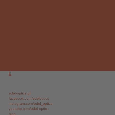
Web
edel-optics.pl
facebook.com/edeloptics
instagram.com/edel_optics
youtube.com/edel-optics
blog