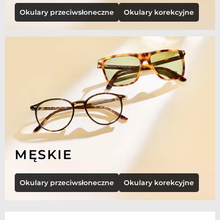
Okulary przeciwsłoneczne
Okulary korekcyjne
MĘSKIE
Okulary przeciwsłoneczne
Okulary korekcyjne