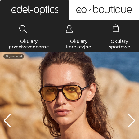
0
Okulary
Okulary
Okulary
przeciwsłoneczne
korekcyjne
sportowe