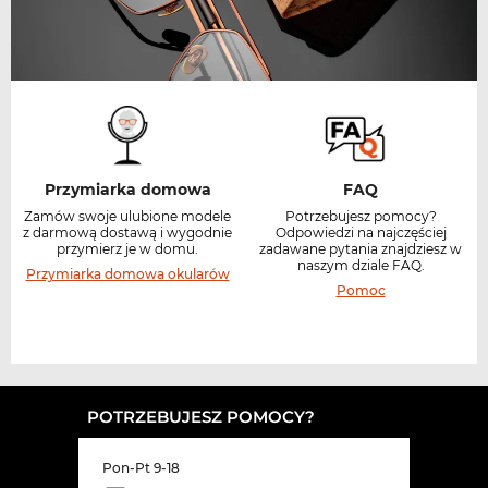
Przymiarka domowa
FAQ
Zamów swoje ulubione modele
Potrzebujesz pomocy?
z darmową dostawą i wygodnie
Odpowiedzi na najczęściej
przymierz je w domu.
zadawane pytania znajdziesz w
naszym dziale FAQ.
Przymiarka domowa okularów
Pomoc
POTRZEBUJESZ POMOCY?
Pon-Pt 9-18