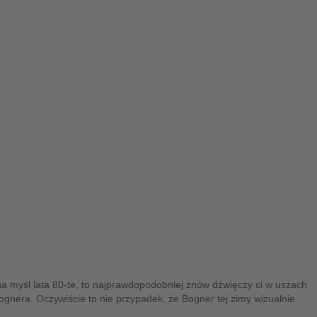
 myśl lata 80-te, to najprawdopodobniej znów dźwięczy ci w uszach
gnera. Oczywiście to nie przypadek, że Bogner tej zimy wizualnie