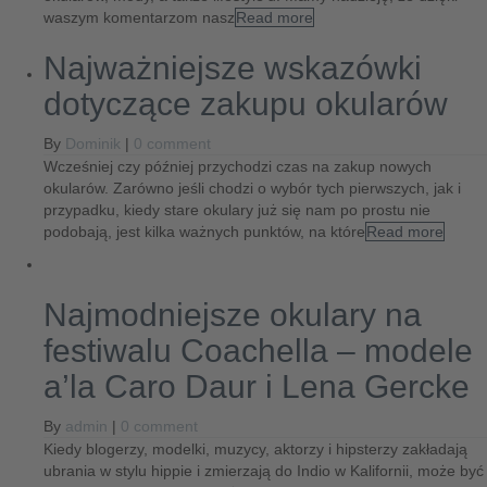
waszym komentarzom nasz
Read more
Najważniejsze wskazówki
dotyczące zakupu okularów
By
Dominik
|
0 comment
Wcześniej czy później przychodzi czas na zakup nowych
okularów. Zarówno jeśli chodzi o wybór tych pierwszych, jak i
przypadku, kiedy stare okulary już się nam po prostu nie
podobają, jest kilka ważnych punktów, na które
Read more
Najmodniejsze okulary na
festiwalu Coachella – modele
a’la Caro Daur i Lena Gercke
By
admin
|
0 comment
Kiedy blogerzy, modelki, muzycy, aktorzy i hipsterzy zakładają
ubrania w stylu hippie i zmierzają do Indio w Kalifornii, może być