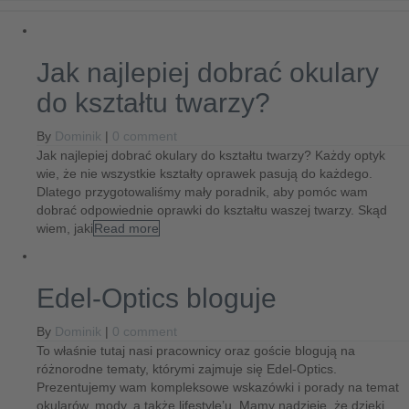
Jak najlepiej dobrać okulary
do kształtu twarzy?
By
Dominik
|
0 comment
Jak najlepiej dobrać okulary do kształtu twarzy? Każdy optyk
wie, że nie wszystkie kształty oprawek pasują do każdego.
Dlatego przygotowaliśmy mały poradnik, aby pomóc wam
dobrać odpowiednie oprawki do kształtu waszej twarzy. Skąd
wiem, jaki
Read more
Edel-Optics bloguje
By
Dominik
|
0 comment
To właśnie tutaj nasi pracownicy oraz goście blogują na
różnorodne tematy, którymi zajmuje się Edel-Optics.
Prezentujemy wam kompleksowe wskazówki i porady na temat
okularów, mody, a także lifestyle’u. Mamy nadzieję, że dzięki