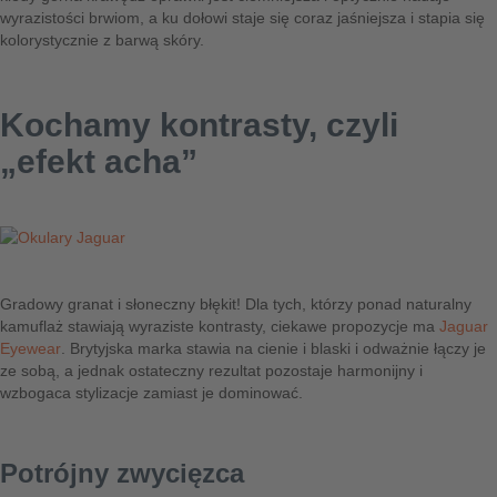
wyrazistości brwiom, a ku dołowi staje się coraz jaśniejsza i stapia się
kolorystycznie z barwą skóry.
Kochamy kontrasty, czyli
„efekt acha”
Gradowy granat i słoneczny błękit! Dla tych, którzy ponad naturalny
kamuflaż stawiają wyraziste kontrasty, ciekawe propozycje ma
Jaguar
Eyewear
. Brytyjska marka stawia na cienie i blaski i odważnie łączy je
ze sobą, a jednak ostateczny rezultat pozostaje harmonijny i
wzbogaca stylizacje zamiast je dominować.
Potrójny zwycięzca