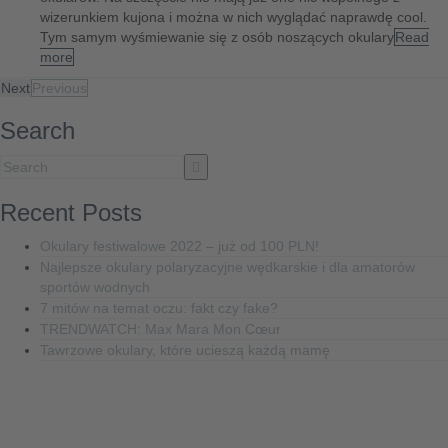
wizerunkiem kujona i można w nich wyglądać naprawdę cool.
Tym samym wyśmiewanie się z osób noszących okulary
Read
more
Next
Previous
Search
Recent Posts
Okulary festiwalowe 2022 – już od 100 PLN!
Najlepsze okulary polaryzacyjne wędkarskie i dla amatorów
sportów wodnych
7 mitów na temat oczu: fakt czy fake?
TRENDWATCH: Max Mara Mon Cœur
Tawrzowe okulary, które ucieszą każdą mamę