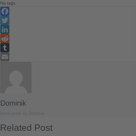
No tags.
Facebook
Twitter
LinkedIn
Reddit
Tumblr
Email
Dominik
More posts by Dominik
Related Post