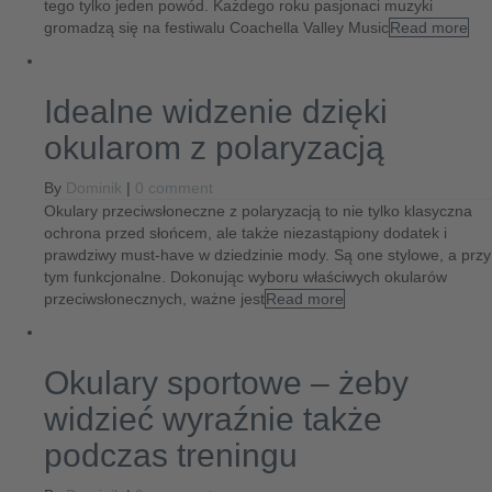
tego tylko jeden powód. Każdego roku pasjonaci muzyki
gromadzą się na festiwalu Coachella Valley Music
Read more
Idealne widzenie dzięki
okularom z polaryzacją
By
Dominik
|
0 comment
Okulary przeciwsłoneczne z polaryzacją to nie tylko klasyczna
ochrona przed słońcem, ale także niezastąpiony dodatek i
prawdziwy must-have w dziedzinie mody. Są one stylowe, a przy
tym funkcjonalne. Dokonując wyboru właściwych okularów
przeciwsłonecznych, ważne jest
Read more
Okulary sportowe – żeby
widzieć wyraźnie także
podczas treningu