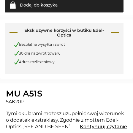
Dodaj do
koszyka
Ekskluzywne korzyści w butiku Edel-
Optics
Bezpłatna wysyłka i zwrot
30 dni na zwrot towaru
Adres rozliczeniowy
MU A51S
5AK20P
Tymi okularami możesz uzupełnić swój wizerunek
o dodatek ekstraklasy. Zgodnie z mottem Edel-
Optics „SEE AND BE SEEN” będziesz błyszczeć jak
...
Kontynuuj czytanie