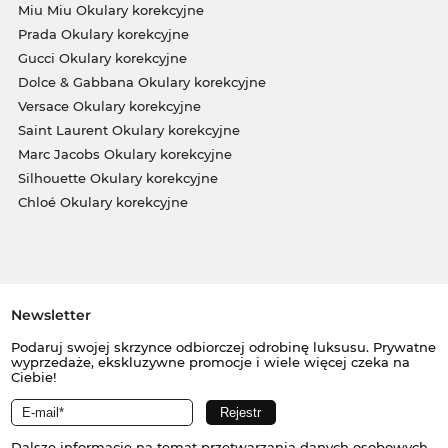
Miu Miu Okulary korekcyjne
Prada Okulary korekcyjne
Gucci Okulary korekcyjne
Dolce & Gabbana Okulary korekcyjne
Versace Okulary korekcyjne
Saint Laurent Okulary korekcyjne
Marc Jacobs Okulary korekcyjne
Silhouette Okulary korekcyjne
Chloé Okulary korekcyjne
Newsletter
Podaruj swojej skrzynce odbiorczej odrobinę luksusu. Prywatne
wyprzedaże, ekskluzywne promocje i wiele więcej czeka na
Ciebie!
Dalsze informacje na temat przetwarzania danych osobowych