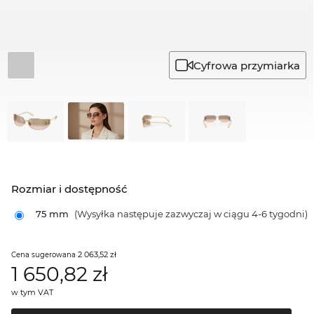
Cyfrowa przymiarka
Rozmiar i dostępność
75 mm
(Wysyłka następuje zazwyczaj w ciągu 4-6 tygodni)
2 063,52 zł
Cena sugerowana
1 650,82
zł
w tym VAT