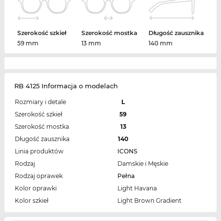
Szerokość szkieł
Szerokość mostka
Długość zausznika
59 mm
13 mm
140 mm
RB 4125 Informacja o modelach
Rozmiary i detale
L
Szerokość szkieł
59
Szerokość mostka
13
Długość zausznika
140
Linia produktów
ICONS
Rodzaj
Damskie i Męskie
Rodzaj oprawek
Pełna
Kolor oprawki
Light Havana
Kolor szkieł
Light Brown Gradient