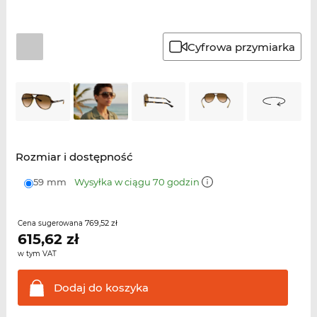
Cyfrowa przymiarka
Rozmiar i dostępność
59 mm
Wysyłka w ciągu 70 godzin
769,52 zł
Cena sugerowana
615,62
zł
w tym VAT
Dodaj do
koszyka