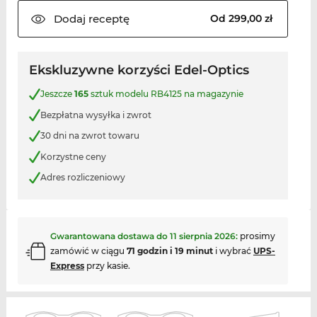
Dodaj
receptę
Od 299,00 zł
Ekskluzywne korzyści Edel-Optics
Jeszcze
165
sztuk modelu RB4125 na magazynie
Bezpłatna wysyłka i zwrot
30 dni na zwrot towaru
Korzystne ceny
Adres rozliczeniowy
Gwarantowana dostawa do
11 sierpnia 2026
:
prosimy
zamówić w ciągu
71 godzin i 19 minut
i wybrać
UPS-
Express
przy kasie.