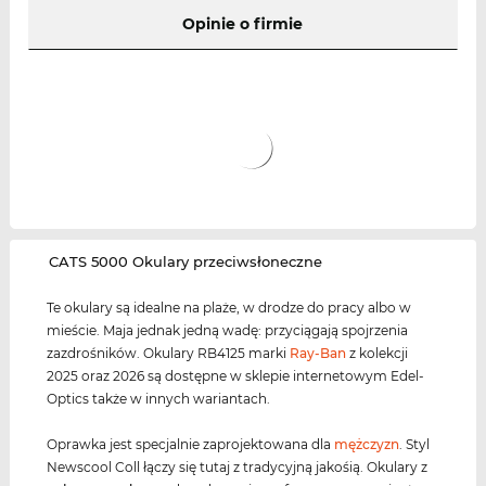
Opinie o firmie
‌CATS 5000 Okulary przeciwsłoneczne
Te okulary są idealne na plaże, w drodze do pracy albo w
mieście. Maja jednak jedną wadę: przyciągają spojrzenia
zazdrośników. Okulary RB4125 marki
Ray-Ban
z kolekcji
2025 oraz 2026 są dostępne w sklepie internetowym Edel-
Optics także w innych wariantach.
Oprawka jest specjalnie zaprojektowana dla
mężczyzn
. Styl
Newscool Coll łączy się tutaj z tradycyjną jakośią. Okulary z