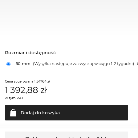
Rozmiar i dostępność
50 mm
(Wysyłka następuje zazwyczaj w ciągu 1-2 tygodni)
1 547,64 zł
Cena sugerowana
1 392,88
zł
w tym VAT
Dodaj do
koszyka