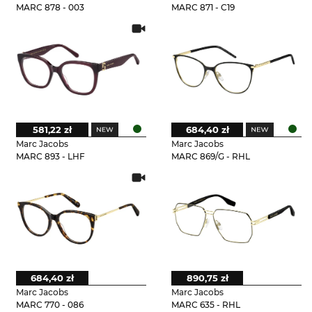
MARC 878 - 003
MARC 871 - C19
581,22 zł
684,40 zł
Marc Jacobs
Marc Jacobs
MARC 893 - LHF
MARC 869/G - RHL
684,40 zł
890,75 zł
Marc Jacobs
Marc Jacobs
MARC 770 - 086
MARC 635 - RHL