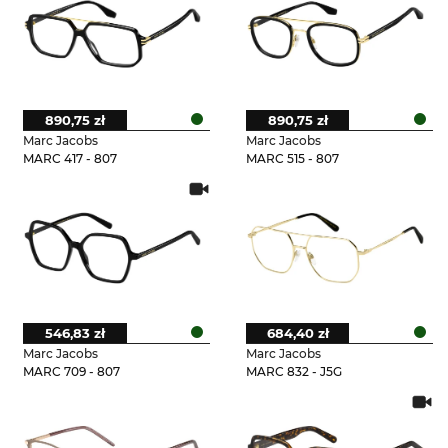
890,75 zł
890,75 zł
Marc Jacobs
Marc Jacobs
MARC 417 - 807
MARC 515 - 807
546,83 zł
684,40 zł
Marc Jacobs
Marc Jacobs
MARC 709 - 807
MARC 832 - J5G