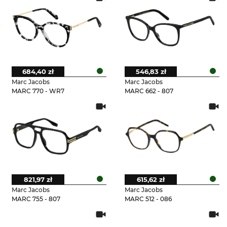
684,40 zł
546,83 zł
Marc Jacobs
Marc Jacobs
MARC 770 - WR7
MARC 662 - 807
821,97 zł
615,62 zł
Marc Jacobs
Marc Jacobs
MARC 755 - 807
MARC 512 - 086