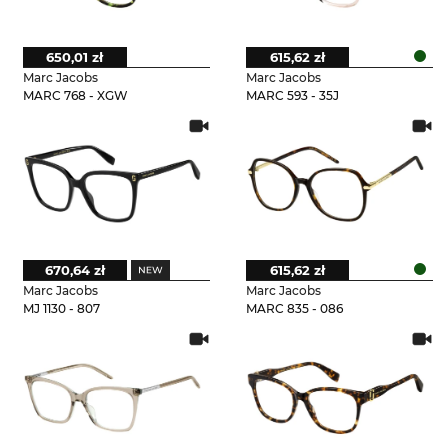
650,01 zł
615,62 zł
Marc Jacobs
Marc Jacobs
MARC 768 - XGW
MARC 593 - 35J
670,64 zł
615,62 zł
Marc Jacobs
Marc Jacobs
MJ 1130 - 807
MARC 835 - 086