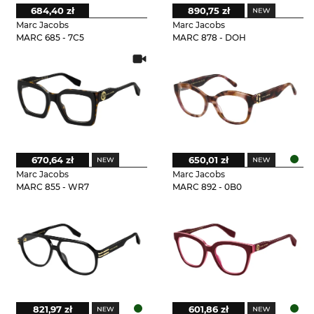
684,40 zł
890,75 zł
Marc Jacobs
Marc Jacobs
MARC 685 - 7C5
MARC 878 - DOH
670,64 zł
650,01 zł
Marc Jacobs
Marc Jacobs
MARC 855 - WR7
MARC 892 - 0B0
821,97 zł
601,86 zł