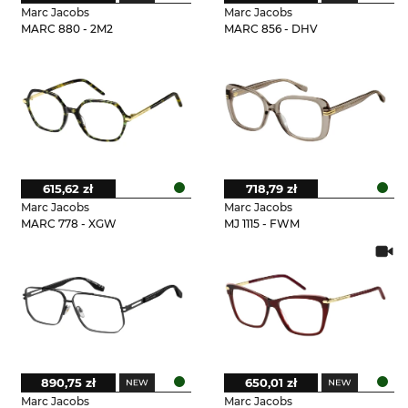
Marc Jacobs
Marc Jacobs
MARC 880 - 2M2
MARC 856 - DHV
615,62 zł
718,79 zł
Marc Jacobs
Marc Jacobs
MARC 778 - XGW
MJ 1115 - FWM
890,75 zł
650,01 zł
Marc Jacobs
Marc Jacobs