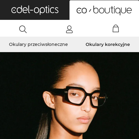
0
Okulary przeciwsłoneczne
Okulary korekcyjne