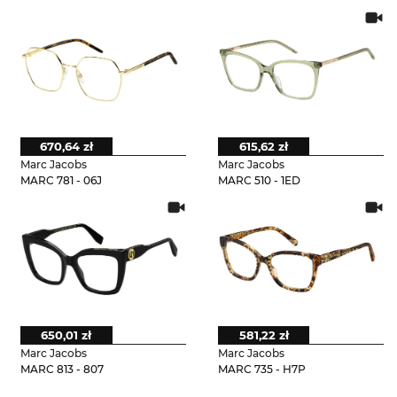
670,64 zł
615,62 zł
Marc Jacobs
Marc Jacobs
MARC 781 - 06J
MARC 510 - 1ED
650,01 zł
581,22 zł
Marc Jacobs
Marc Jacobs
MARC 813 - 807
MARC 735 - H7P