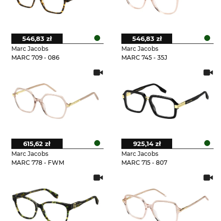
546,83 zł
546,83 zł
Marc Jacobs
Marc Jacobs
MARC 709 - 086
MARC 745 - 35J
615,62 zł
925,14 zł
Marc Jacobs
Marc Jacobs
MARC 778 - FWM
MARC 715 - 807