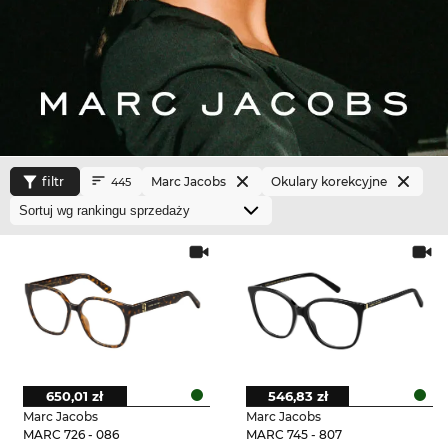
filtr
Marc Jacobs
Okulary korekcyjne
445
650,01 zł
546,83 zł
Marc Jacobs
Marc Jacobs
MARC 726 - 086
MARC 745 - 807