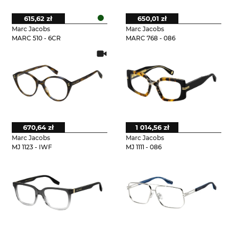
615,62 zł
650,01 zł
Marc Jacobs
Marc Jacobs
MARC 510 - 6CR
MARC 768 - 086
670,64 zł
1 014,56 zł
Marc Jacobs
Marc Jacobs
MJ 1123 - IWF
MJ 1111 - 086