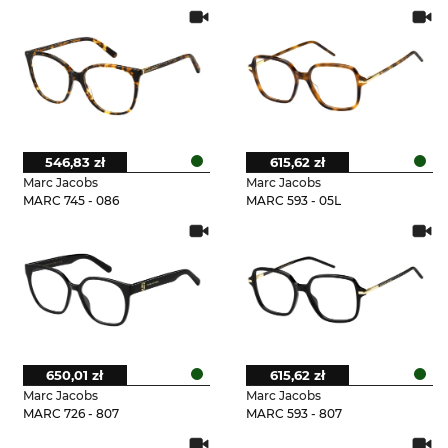
546,83 zł
615,62 zł
Marc Jacobs
Marc Jacobs
MARC 745 - 086
MARC 593 - 05L
650,01 zł
615,62 zł
Marc Jacobs
Marc Jacobs
MARC 726 - 807
MARC 593 - 807