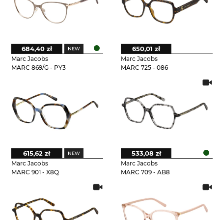
684,40 zł
650,01 zł
Marc Jacobs
Marc Jacobs
MARC 869/G - PY3
MARC 725 - 086
615,62 zł
533,08 zł
Marc Jacobs
Marc Jacobs
MARC 901 - X8Q
MARC 709 - AB8