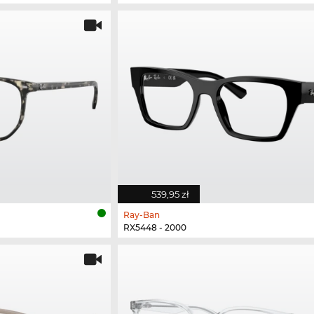
539,95 zł
Ray-Ban
RX5448 - 2000