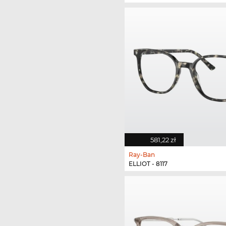
581,22 zł
Ray-Ban
ELLIOT - 8117