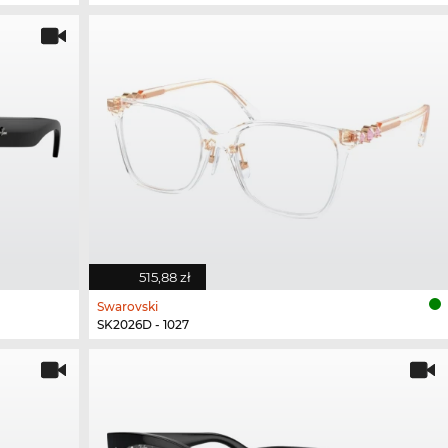
515,88 zł
Swarovski
SK2026D - 1027