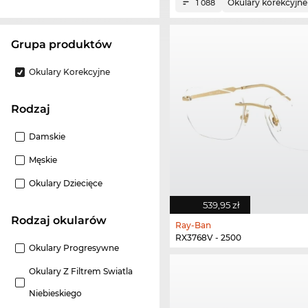
Okulary korekcyjne
1 088
grupa produktów
Okulary Korekcyjne
Rodzaj
Damskie
Męskie
Okulary Dziecięce
539,95 zł
Rodzaj okularów
Ray-Ban
RX3768V - 2500
Okulary Progresywne
Okulary Z Filtrem Swiatla
Niebieskiego