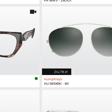
PR 18WV - 29D1O1
214,78 zł
Humphreys
HU 581069C - 80