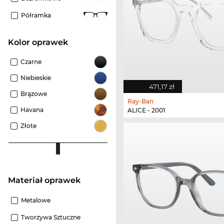
Półramka
kolor oprawek
Czarne
Niebieskie
471,17 zł
Brązowe
Ray-Ban
Havana
ALICE - 2001
Złote
Materiał oprawek
Metalowe
Tworzywa Sztuczne