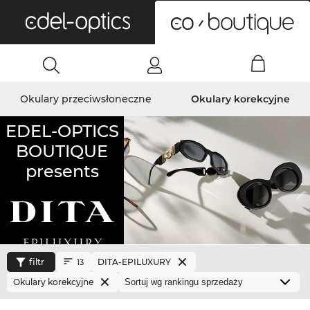
0
Okulary przeciwsłoneczne
Okulary korekcyjne
EDEL-OPTICS
BOUTIQUE
presents
filtr
DITA-EPILUXURY
13
Okulary korekcyjne