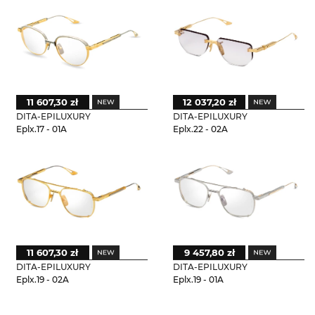
11 607,30 zł
12 037,20 zł
DITA-EPILUXURY
DITA-EPILUXURY
Eplx.17 - 01A
Eplx.22 - 02A
11 607,30 zł
9 457,80 zł
DITA-EPILUXURY
DITA-EPILUXURY
Eplx.19 - 02A
Eplx.19 - 01A