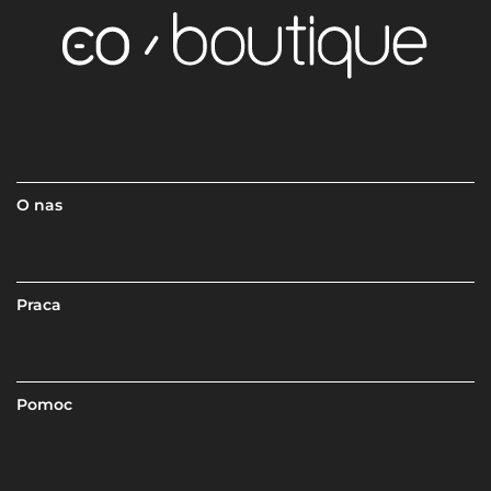
O nas
Praca
Pomoc