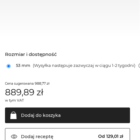
Rozmiar i dostępność
53 mm
(Wysyłka następuje zazwyczaj w ciągu 1-2 tygodni)
988,77 zł
Cena sugerowana
889,89
zł
w tym VAT
Dodaj do
koszyka
Od 129,01 zł
Dodaj
receptę