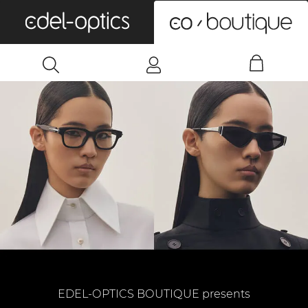
0
EDEL-OPTICS BOUTIQUE presents