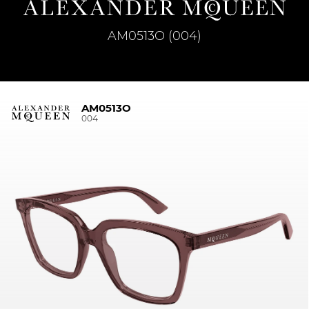
AM0513O (004)
AM0513O
004