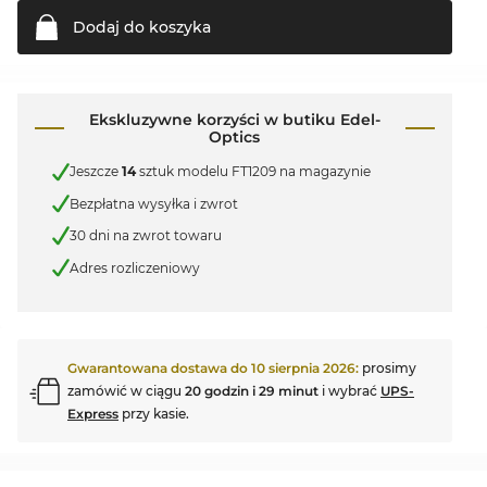
Dodaj do
koszyka
Ekskluzywne korzyści w butiku Edel-
Optics
Jeszcze
14
sztuk modelu FT1209 na magazynie
Bezpłatna wysyłka i zwrot
30 dni na zwrot towaru
Adres rozliczeniowy
Gwarantowana dostawa do
10 sierpnia 2026
:
prosimy
zamówić w ciągu
20 godzin i 29 minut
i wybrać
UPS-
Express
przy kasie.