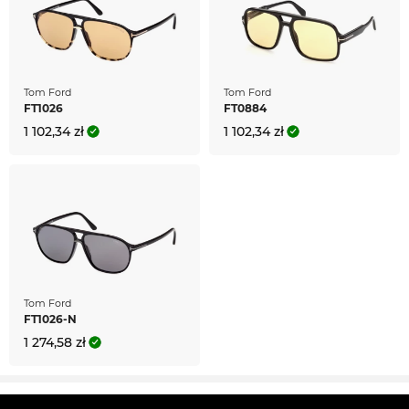
Tom Ford
Tom Ford
FT1026
FT0884
1 102,34 zł
1 102,34 zł
Tom Ford
FT1026-N
1 274,58 zł