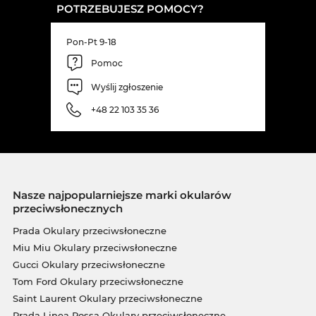
POTRZEBUJESZ POMOCY?
Pon-Pt 9-18
Pomoc
Wyślij zgłoszenie
+48 22 103 35 36
Nasze najpopularniejsze marki okularów
przeciwsłonecznych
Prada Okulary przeciwsłoneczne
Miu Miu Okulary przeciwsłoneczne
Gucci Okulary przeciwsłoneczne
Tom Ford Okulary przeciwsłoneczne
Saint Laurent Okulary przeciwsłoneczne
Prada Linea Rossa Okulary przeciwsłoneczne