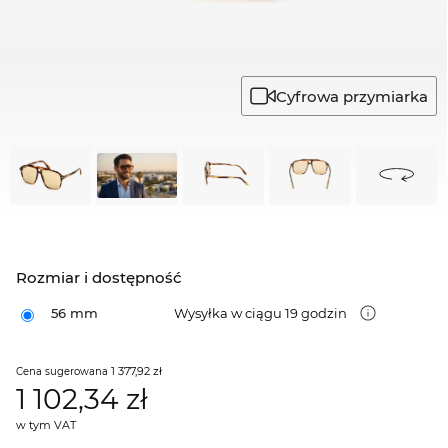
Cyfrowa przymiarka
Rozmiar i dostępność
56 mm
Wysyłka w ciągu 19 godzin
1 377,92 zł
Cena sugerowana
1 102,34
zł
w tym VAT