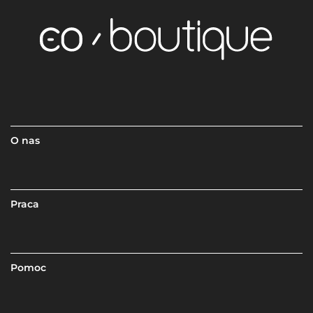
O nas
Praca
Pomoc