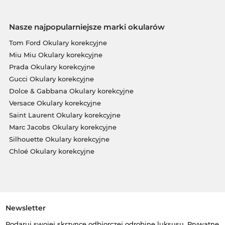
Nasze najpopularniejsze marki okularów
Tom Ford Okulary korekcyjne
Miu Miu Okulary korekcyjne
Prada Okulary korekcyjne
Gucci Okulary korekcyjne
Dolce & Gabbana Okulary korekcyjne
Versace Okulary korekcyjne
Saint Laurent Okulary korekcyjne
Marc Jacobs Okulary korekcyjne
Silhouette Okulary korekcyjne
Chloé Okulary korekcyjne
Newsletter
Podaruj swojej skrzynce odbiorczej odrobinę luksusu. Prywatne