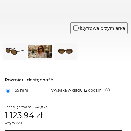
Cyfrowa przymiarka
Rozmiar i dostępność
55 mm
Wysyłka w ciągu 12 godzin
1 248,83 zł
Cena sugerowana
1 123,94
zł
w tym VAT