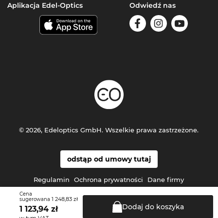
Aplikacja Edel-Optics
Odwiedź nas
© 2026, Edeloptics GmbH. Wszelkie prawa zastrzeżone.
odstąp od umowy tutaj
Regulamin
Ochrona prywatności
Dane firmy
Cena
1 248,83 zł
sugerowana
Dodaj do
koszyka
1 123,94
zł