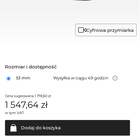
Cyfrowa przymiarka
Rozmiar i dostępność
53 mm
Wysyłka w ciągu 49 godzin
1 719,60 zł
Cena sugerowana
1 547,64
zł
w tym VAT
Dodaj do
koszyka