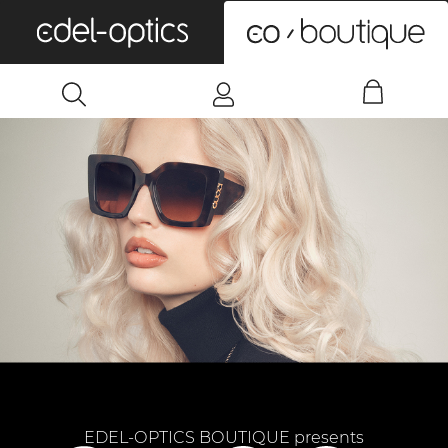
0
EDEL-OPTICS BOUTIQUE presents