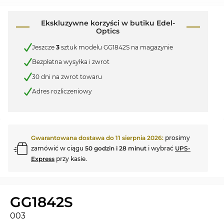
Ekskluzywne korzyści w butiku Edel-
Optics
Jeszcze
3
sztuk modelu GG1842S na magazynie
Bezpłatna wysyłka i zwrot
30 dni na zwrot towaru
Adres rozliczeniowy
Gwarantowana dostawa do
11 sierpnia 2026
:
prosimy
zamówić w ciągu
50 godzin i 28 minut
i wybrać
UPS-
Express
przy kasie.
GG1842S
003