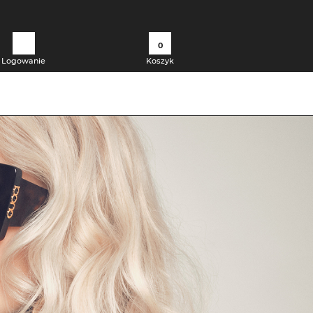
0
Logowanie
Koszyk