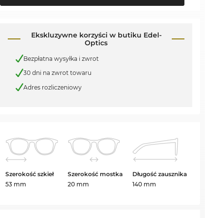
Ekskluzywne korzyści w butiku Edel-
Optics
Bezpłatna wysyłka i zwrot
30 dni na zwrot towaru
Adres rozliczeniowy
Szerokość szkieł
Szerokość mostka
Długość zausznika
53 mm
20 mm
140 mm