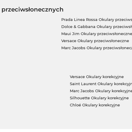
w przeciwsłonecznych
Prada Linea Rossa Okulary przeciw
Dolce & Gabbana Okulary przeciws
Maui Jim Okulary przeciwsłoneczn
Versace Okulary przeciwsłoneczne
Marc Jacobs Okulary przeciwsłonec
Versace Okulary korekcyjne
Saint Laurent Okulary korekcyj
Marc Jacobs Okulary korekcyjn
Silhouette Okulary korekcyjne
Chloé Okulary korekcyjne