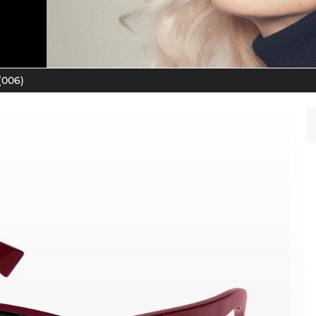
(006)