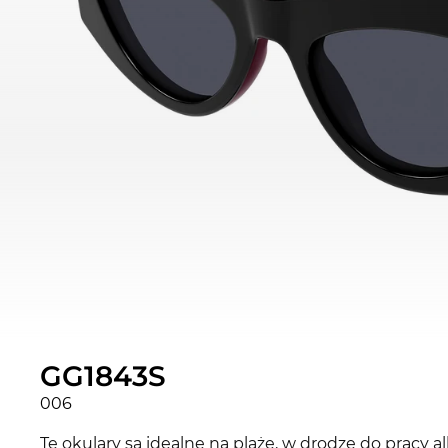
GG1843S
006
Te okulary są idealne na plaże, w drodze do pracy 