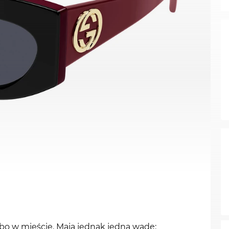
albo w mieście. Maja jednak jedną wadę: