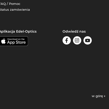
FAQ / Pomoc
Status zamówienia
Aplikacja Edel-Optics
Odwiedź nas
w górę