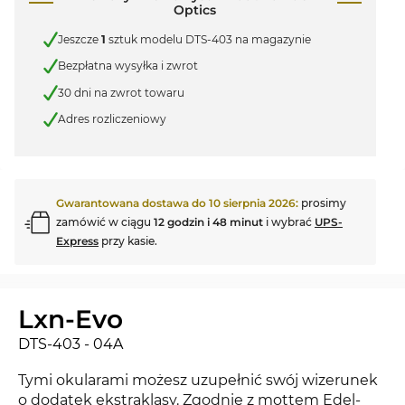
Optics
Jeszcze
1
sztuk modelu DTS-403 na magazynie
Bezpłatna wysyłka i zwrot
30 dni na zwrot towaru
Adres rozliczeniowy
Gwarantowana dostawa do
10 sierpnia 2026
:
prosimy
zamówić w ciągu
12 godzin i 48 minut
i wybrać
UPS-
Express
przy kasie.
Lxn-Evo
DTS-403 - 04A
Tymi okularami możesz uzupełnić swój wizerunek
o dodatek ekstraklasy. Zgodnie z mottem Edel-