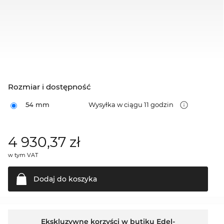
Rozmiar i dostępność
54 mm
Wysyłka w ciągu 11 godzin
4 930,37
zł
w tym VAT
Dodaj do
koszyka
Ekskluzywne korzyści w butiku Edel-