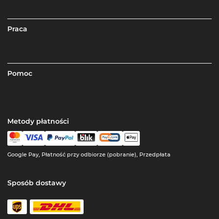
Praca
Pomoc
Metody płatności
Google Pay, Płatność przy odbiorze (pobranie), Przedpłata
Sposób dostawy