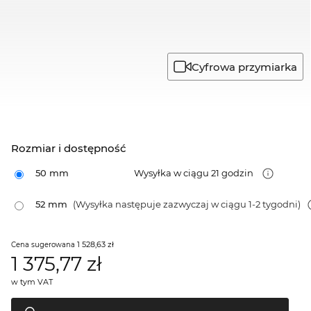
Cyfrowa przymiarka
Rozmiar i dostępność
50 mm
Wysyłka w ciągu 21 godzin
52 mm
(Wysyłka następuje zazwyczaj w ciągu 1-2 tygodni)
1 528,63 zł
Cena sugerowana
1 375,77
zł
w tym VAT