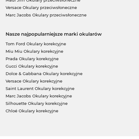
Maui Jim Okulary przeciwsłoneczne
Versace Okulary przeciwsłoneczne
Marc Jacobs Okulary przeciwsłoneczne
Nasze najpopularniejsze marki okularów
Tom Ford Okulary korekcyjne
Miu Miu Okulary korekcyjne
Prada Okulary korekcyjne
Gucci Okulary korekcyjne
Dolce & Gabbana Okulary korekcyjne
Versace Okulary korekcyjne
Saint Laurent Okulary korekcyjne
Marc Jacobs Okulary korekcyjne
Silhouette Okulary korekcyjne
Chloé Okulary korekcyjne