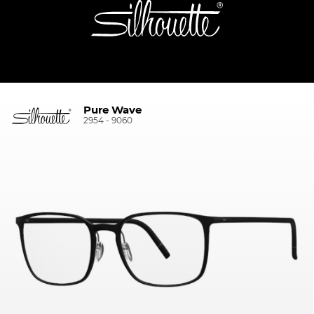
Pure Wave
2954 - 9060