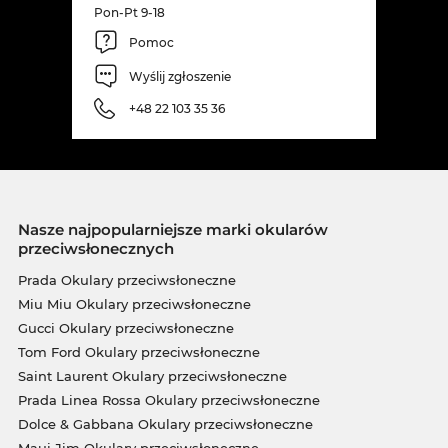
promocyjną, jest u nas standardem cenowym.
Pon-Pt 9-18
Pomoc
Wyślij zgłoszenie
+48 22 103 35 36
Nasze najpopularniejsze marki okularów
przeciwsłonecznych
Prada Okulary przeciwsłoneczne
Miu Miu Okulary przeciwsłoneczne
Gucci Okulary przeciwsłoneczne
Tom Ford Okulary przeciwsłoneczne
Saint Laurent Okulary przeciwsłoneczne
Prada Linea Rossa Okulary przeciwsłoneczne
Dolce & Gabbana Okulary przeciwsłoneczne