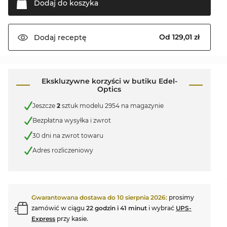
Dodaj do
koszyka
Od 129,01 zł
Dodaj
receptę
Ekskluzywne korzyści w butiku Edel-
Optics
Jeszcze
2
sztuk modelu 2954 na magazynie
Bezpłatna wysyłka i zwrot
30 dni na zwrot towaru
Adres rozliczeniowy
Gwarantowana dostawa do
10 sierpnia 2026
:
prosimy
zamówić w ciągu
22 godzin i 41 minut
i wybrać
UPS-
Express
przy kasie.