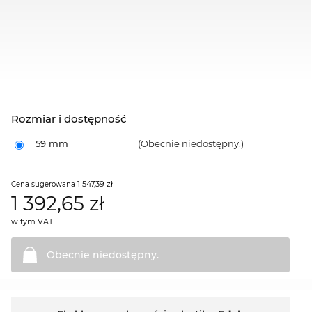
Rozmiar i dostępność
59 mm
(Obecnie niedostępny.)
1 547,39 zł
Cena sugerowana
1 392,65
zł
w tym VAT
Obecnie
niedostępny.