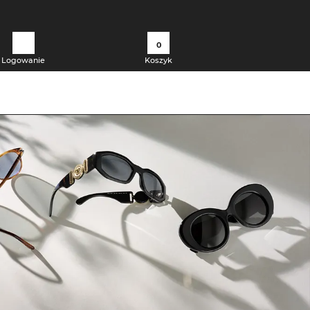
0
Logowanie
Koszyk