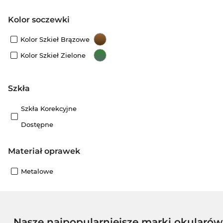
Kolor soczewki
Kolor Szkieł Brązowe
Kolor Szkieł Zielone
szkła
Szkła Korekcyjne
Dostępne
Materiał oprawek
Metalowe
Nasze najpopularniejsze marki okularó