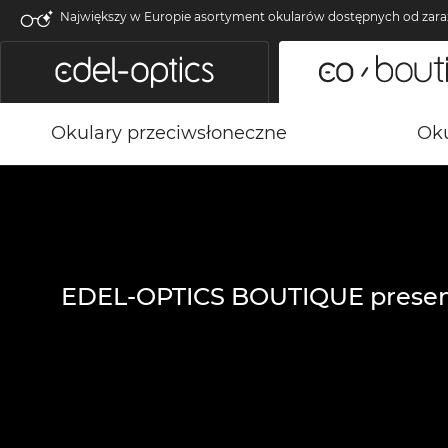
Największy w Europie asortyment okularów dostępnych od zara
Okulary przeciwsłoneczne
Oku
EDEL-OPTICS BOUTIQUE presen