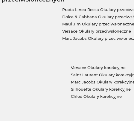
Prada Linea Rossa Okulary przeciw
Dolce & Gabbana Okulary przeciws
Maui Jim Okulary przeciwsłoneczn
Versace Okulary przeciwsłoneczne
Marc Jacobs Okulary przeciwsłonec
Versace Okulary korekcyjne
Saint Laurent Okulary korekcyj
Marc Jacobs Okulary korekcyjn
Silhouette Okulary korekcyjne
Chloé Okulary korekcyjne