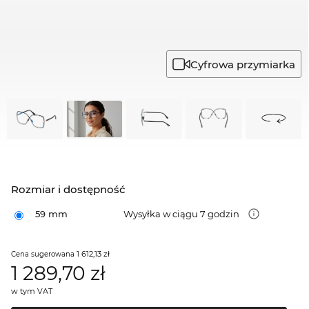
Cyfrowa przymiarka
Rozmiar i dostępność
59 mm
Wysyłka w ciągu 7 godzin
1 612,13 zł
Cena sugerowana
1 289,70
zł
w tym VAT