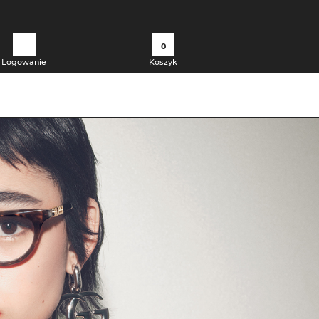
0
Logowanie
Koszyk