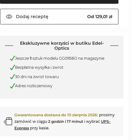
Dodaj
receptę
Od 129,01 zł
Ekskluzywne korzyści w butiku Edel-
Optics
Jeszcze
1
sztuk modelu GG0958O na magazynie
Bezpłatna wysyłka i zwrot
30 dni na zwrot towaru
Adres rozliczeniowy
Gwarantowana dostawa do
10 sierpnia 2026
:
prosimy
zamówić w ciągu
2 godzin i 17 minut
i wybrać
UPS-
Express
przy kasie.