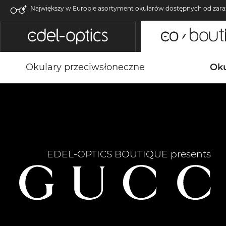
Największy w Europie asortyment okularów dostępnych od zara
Okulary przeciwsłoneczne
Oku
EDEL-OPTICS BOUTIQUE presents