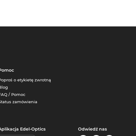
Pomoc
Poproś o etykietę zwrotną
Blog
FAQ / Pomoc
Status zamówienia
Aplikacja Edel-Optics
Odwiedź nas