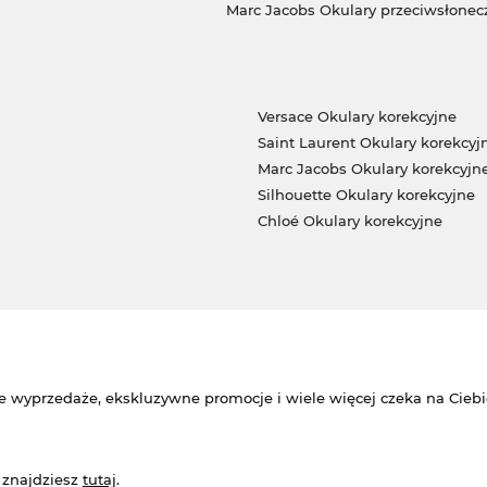
Marc Jacobs Okulary przeciwsłonec
Versace Okulary korekcyjne
Saint Laurent Okulary korekcyj
Marc Jacobs Okulary korekcyjn
Silhouette Okulary korekcyjne
Chloé Okulary korekcyjne
e wyprzedaże, ekskluzywne promocje i wiele więcej czeka na Ciebi
 znajdziesz
tutaj
.