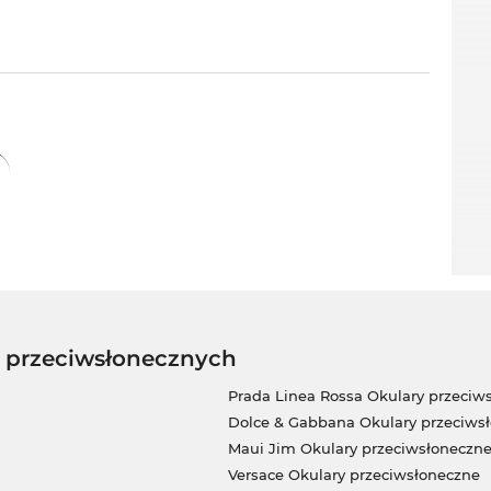
w przeciwsłonecznych
Prada Linea Rossa Okulary przeciw
Dolce & Gabbana Okulary przeciws
Maui Jim Okulary przeciwsłoneczn
Versace Okulary przeciwsłoneczne