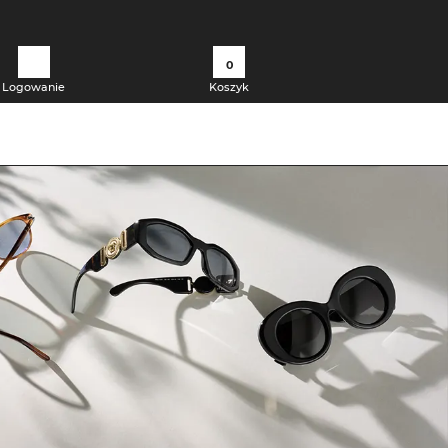
0
Logowanie
Koszyk