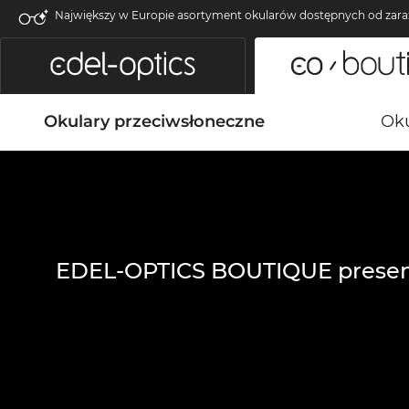
Największy w Europie asortyment okularów dostępnych od zara
Okulary przeciwsłoneczne
Oku
EDEL-OPTICS BOUTIQUE presen