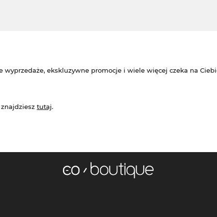
e wyprzedaże, ekskluzywne promocje i wiele więcej czeka na Ciebi
 znajdziesz
tutaj
.