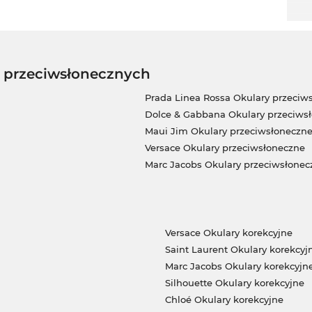
w przeciwsłonecznych
Prada Linea Rossa Okulary przeciw
Dolce & Gabbana Okulary przeciws
Maui Jim Okulary przeciwsłoneczn
Versace Okulary przeciwsłoneczne
Marc Jacobs Okulary przeciwsłonec
Versace Okulary korekcyjne
Saint Laurent Okulary korekcyj
Marc Jacobs Okulary korekcyjn
Silhouette Okulary korekcyjne
Chloé Okulary korekcyjne