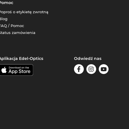
Pomoc
Poproś o etykietę zwrotną
Blog
FAQ / Pomoc
Status zamówienia
Aplikacja Edel-Optics
Odwiedź nas