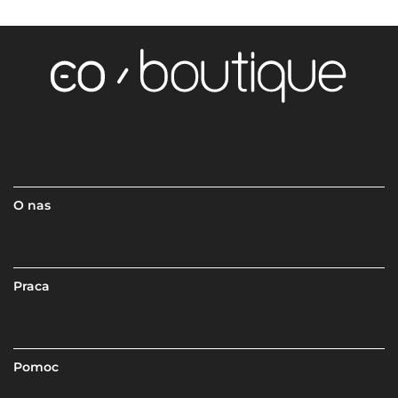
O nas
Praca
Pomoc