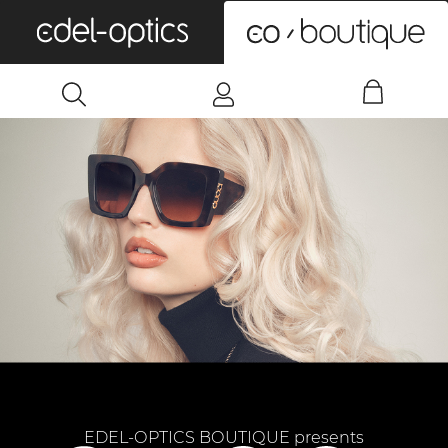
0
EDEL-OPTICS BOUTIQUE presents