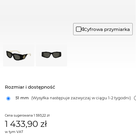
Cyfrowa przymiarka
Rozmiar i dostępność
51 mm
(Wysyłka następuje zazwyczaj w ciągu 1-2 tygodni)
1 593,22 zł
Cena sugerowana
1 433,90
zł
w tym VAT