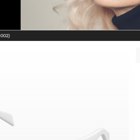
(002)