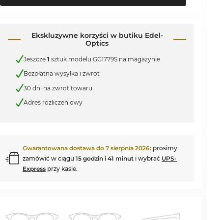
Ekskluzywne korzyści w butiku Edel-
Optics
Jeszcze
1
sztuk modelu GG1779S na magazynie
Bezpłatna wysyłka i zwrot
30 dni na zwrot towaru
Adres rozliczeniowy
Gwarantowana dostawa do
7 sierpnia 2026
:
prosimy
zamówić w ciągu
15 godzin i 41 minut
i wybrać
UPS-
Express
przy kasie.