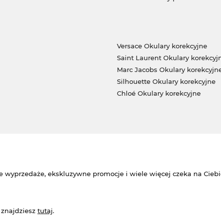
Versace Okulary korekcyjne
Saint Laurent Okulary korekcyj
Marc Jacobs Okulary korekcyjn
Silhouette Okulary korekcyjne
Chloé Okulary korekcyjne
e wyprzedaże, ekskluzywne promocje i wiele więcej czeka na Ciebi
 znajdziesz
tutaj
.