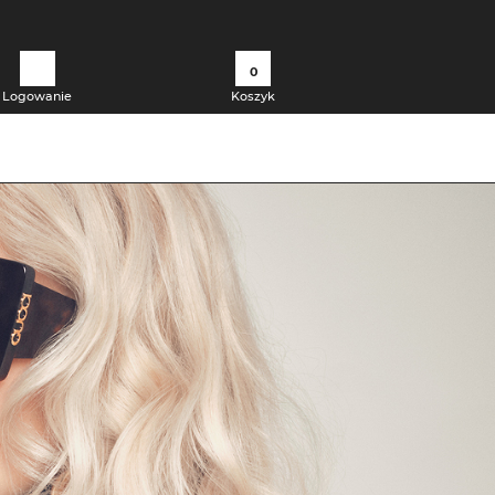
0
Logowanie
Koszyk