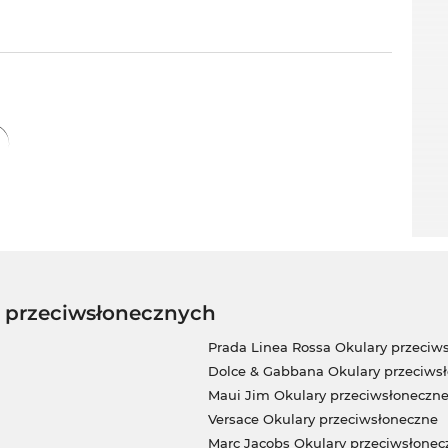
w przeciwsłonecznych
Prada Linea Rossa Okulary przeciw
Dolce & Gabbana Okulary przeciws
Maui Jim Okulary przeciwsłoneczn
Versace Okulary przeciwsłoneczne
Marc Jacobs Okulary przeciwsłonec