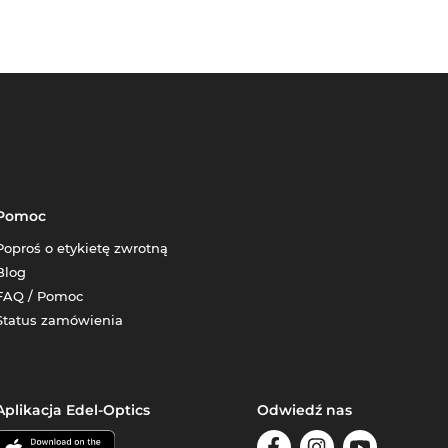
Pomoc
Poproś o etykietę zwrotną
Blog
FAQ / Pomoc
Status zamówienia
Aplikacja Edel-Optics
Odwiedź nas