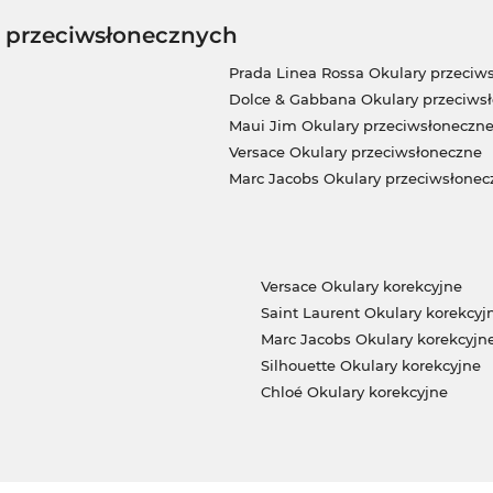
w przeciwsłonecznych
Prada Linea Rossa Okulary przeciw
Dolce & Gabbana Okulary przeciws
Maui Jim Okulary przeciwsłoneczn
Versace Okulary przeciwsłoneczne
Marc Jacobs Okulary przeciwsłonec
Versace Okulary korekcyjne
Saint Laurent Okulary korekcyj
Marc Jacobs Okulary korekcyjn
Silhouette Okulary korekcyjne
Chloé Okulary korekcyjne