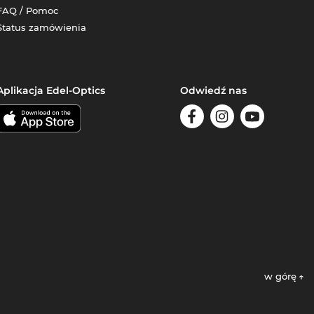
FAQ / Pomoc
Status zamówienia
Aplikacja Edel-Optics
Odwiedź nas
w górę