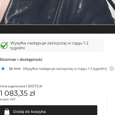
Wysyłka następuje zazwyczaj w ciągu 1-2
tygodni
Rozmiar i dostępność
52 mm
(Wysyłka następuje zazwyczaj w ciągu 1-2 tygodni)
1 203,72 zł
Cena sugerowana
1 083,35
zł
w tym VAT
Dodaj do
koszyka