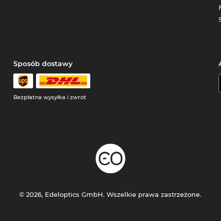
Sposób dostawy
Bezpłatna wysyłka i zwrot
© 2026, Edeloptics GmbH. Wszelkie prawa zastrzeżone.