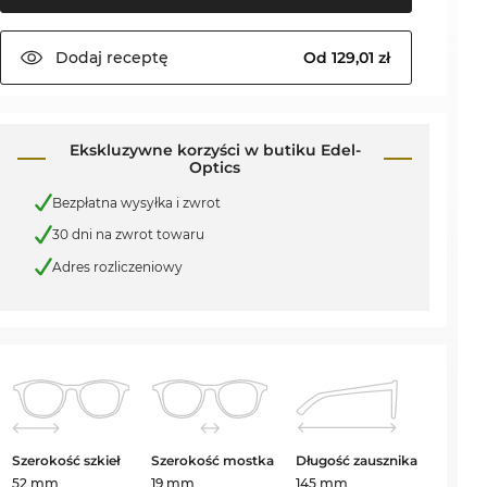
Dodaj
receptę
Od 129,01 zł
Ekskluzywne korzyści w butiku Edel-
Optics
Bezpłatna wysyłka i zwrot
30 dni na zwrot towaru
Adres rozliczeniowy
Szerokość szkieł
Szerokość mostka
Długość zausznika
52 mm
19 mm
145 mm