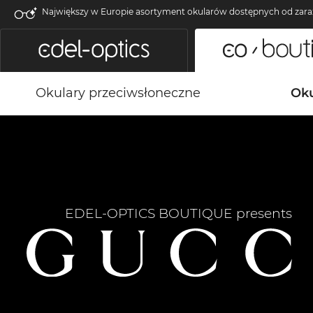
Największy w Europie asortyment okularów dostępnych od zara
Okulary przeciwsłoneczne
Oku
EDEL-OPTICS BOUTIQUE presents