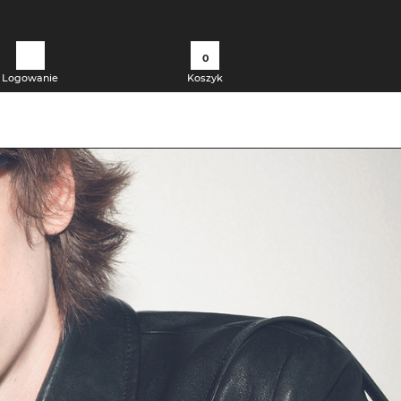
0
Logowanie
Koszyk