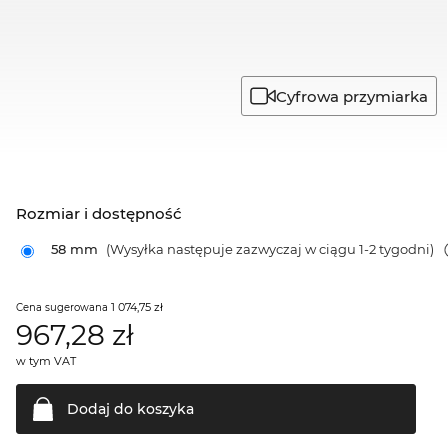
Cyfrowa przymiarka
Rozmiar i dostępność
58 mm
(Wysyłka następuje zazwyczaj w ciągu 1-2 tygodni)
1 074,75 zł
Cena sugerowana
967,28
zł
w tym VAT
Dodaj do
koszyka