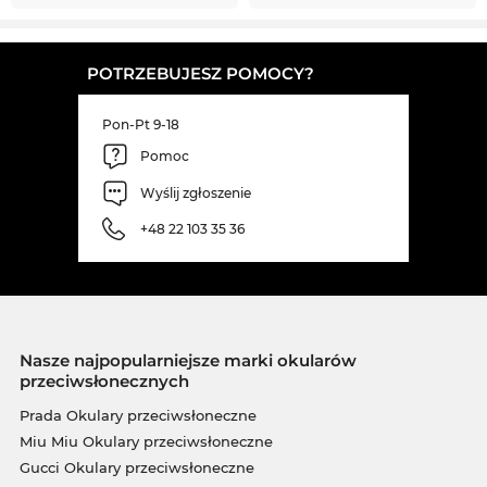
POTRZEBUJESZ POMOCY?
Pon-Pt 9-18
Pomoc
Wyślij zgłoszenie
+48 22 103 35 36
Nasze najpopularniejsze marki okularów
przeciwsłonecznych
Prada Okulary przeciwsłoneczne
Miu Miu Okulary przeciwsłoneczne
Gucci Okulary przeciwsłoneczne