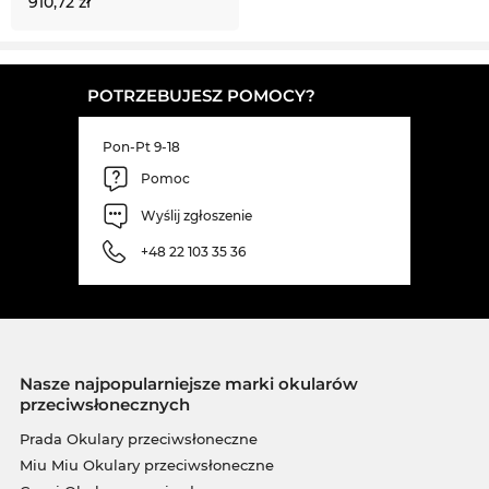
910,72 zł
POTRZEBUJESZ POMOCY?
Pon-Pt 9-18
Pomoc
Wyślij zgłoszenie
+48 22 103 35 36
Nasze najpopularniejsze marki okularów
przeciwsłonecznych
Prada Okulary przeciwsłoneczne
Miu Miu Okulary przeciwsłoneczne