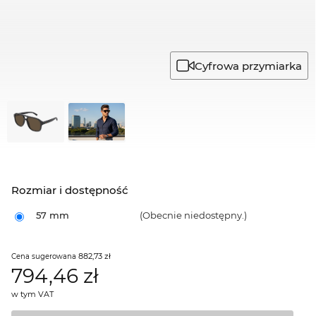
Cyfrowa przymiarka
Rozmiar i dostępność
57 mm
(Obecnie niedostępny.)
882,73 zł
Cena sugerowana
794,46
zł
w tym VAT