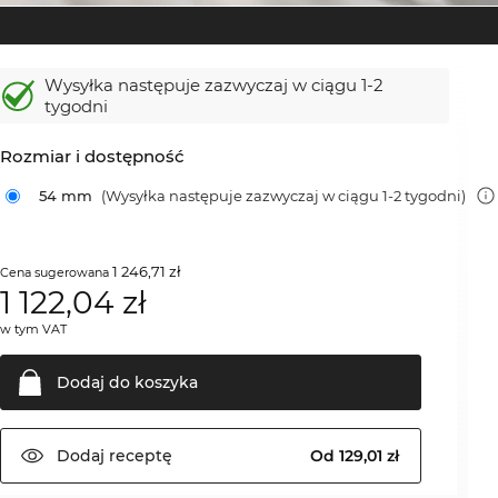
Wysyłka następuje zazwyczaj w ciągu 1-2
tygodni
Rozmiar i dostępność
54 mm
(Wysyłka następuje zazwyczaj w ciągu 1-2 tygodni)
1 246,71 zł
Cena sugerowana
1 122,04
zł
w tym VAT
Dodaj do
koszyka
Dodaj
receptę
Od 129,01 zł