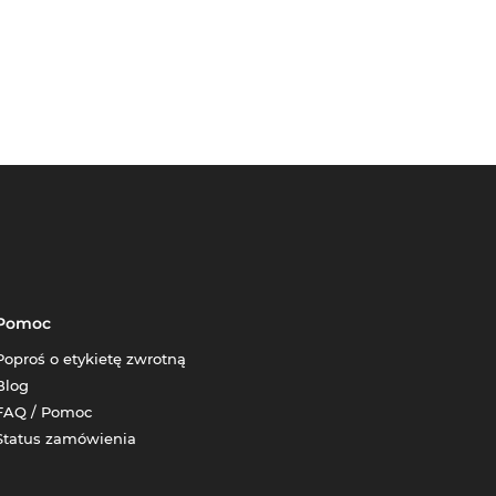
Pomoc
Poproś o etykietę zwrotną
Blog
FAQ / Pomoc
Status zamówienia