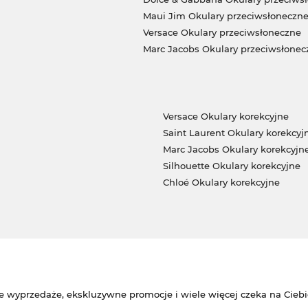
Maui Jim Okulary przeciwsłoneczn
Versace Okulary przeciwsłoneczne
Marc Jacobs Okulary przeciwsłonec
Versace Okulary korekcyjne
Saint Laurent Okulary korekcyj
Marc Jacobs Okulary korekcyjn
Silhouette Okulary korekcyjne
Chloé Okulary korekcyjne
e wyprzedaże, ekskluzywne promocje i wiele więcej czeka na Ciebi