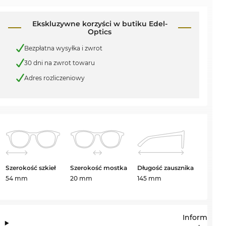
Ekskluzywne korzyści w butiku Edel-
Optics
Bezpłatna wysyłka i zwrot
30 dni na zwrot towaru
Adres rozliczeniowy
Szerokość szkieł
Szerokość mostka
Długość zausznika
54 mm
20 mm
145 mm
Informacje