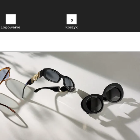
0
Logowanie
Koszyk