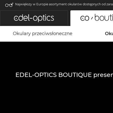
Największy w Europie asortyment okularów dostępnych od zara
Okulary przeciwsłoneczne
Oku
EDEL-OPTICS BOUTIQUE presen