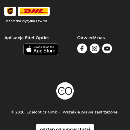
Bezpłatna wysyłka i zwrot
Aplikacja Edel-Optics
Odwiedź nas
© 2026, Edeloptics GmbH. Wszelkie prawa zastrzeżone.
odstąp od umowy tutaj