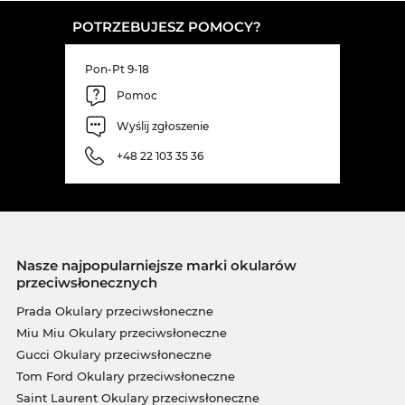
POTRZEBUJESZ POMOCY?
Pon-Pt 9-18
Pomoc
Wyślij zgłoszenie
+48 22 103 35 36
Nasze najpopularniejsze marki okularów
przeciwsłonecznych
Prada Okulary przeciwsłoneczne
Miu Miu Okulary przeciwsłoneczne
Gucci Okulary przeciwsłoneczne
Tom Ford Okulary przeciwsłoneczne
Saint Laurent Okulary przeciwsłoneczne