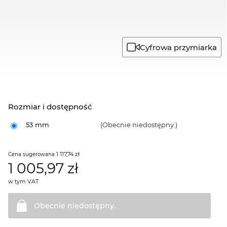
Cyfrowa przymiarka
Rozmiar i dostępność
53 mm
(Obecnie niedostępny.)
1 117,74 zł
Cena sugerowana
1 005,97
zł
w tym VAT
Obecnie
niedostępny.