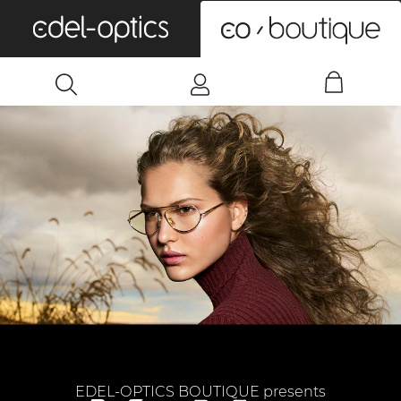
0
EDEL-OPTICS BOUTIQUE presents