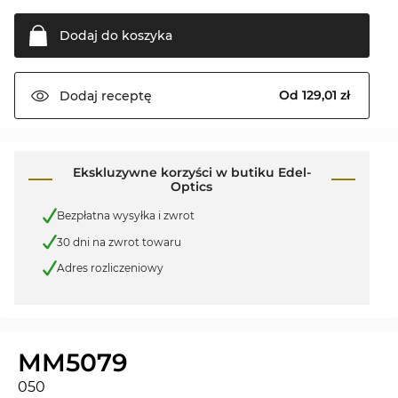
Dodaj do
koszyka
Od 129,01 zł
Dodaj
receptę
Ekskluzywne korzyści w butiku Edel-
Optics
Bezpłatna wysyłka i zwrot
30 dni na zwrot towaru
Adres rozliczeniowy
MM5079
050