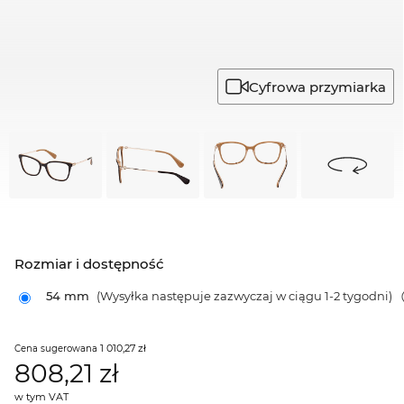
Cyfrowa przymiarka
Rozmiar i dostępność
54 mm
(Wysyłka następuje zazwyczaj w ciągu 1-2 tygodni)
1 010,27 zł
Cena sugerowana
808,21
zł
w tym VAT