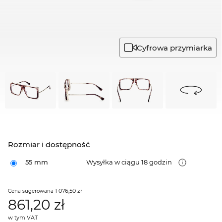
Cyfrowa przymiarka
Rozmiar i dostępność
55 mm
Wysyłka w ciągu 18 godzin
1 076,50 zł
Cena sugerowana
861,20
zł
w tym VAT