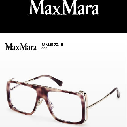
MM5172-B
052