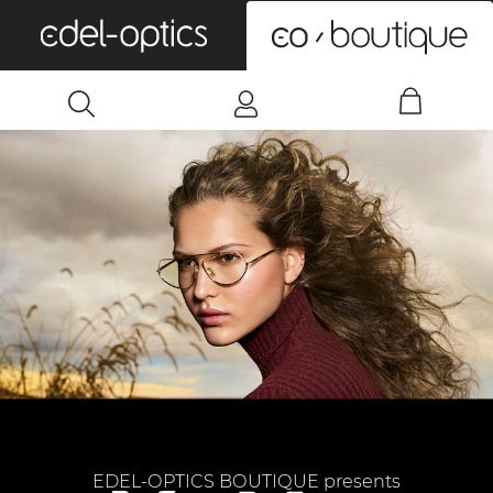
0
EDEL-OPTICS BOUTIQUE presents