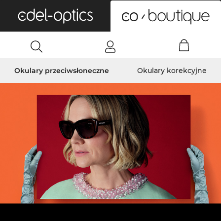
0
Okulary przeciwsłoneczne
Okulary korekcyjne