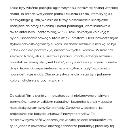
Takie były właśnie początki ogromnych sukcesów tej znanej włoskiej
marki. To przede wszystkim jednak
Miuccia Prada
, która słynęła z
niezwykłego gustu, wniosła do firmy niesamowicie kreatywne
podejście do pracy z tkaniną. Doktor politologii, która studiowała
także aktorstwo i pantomimę, w 1985 roku stworzyła kolekcję z
nylonu spadochronowego, która dzięki prostemu, lecz nowoczesnym
stylowi odniosła ogromny sukces i na dobre rozsławiła markę. To był
jednak dopiero początek jej niesamowitych sukcesów. W latach 90.
zarówno Prada, jak i jej szefowa porzucili modę jednego sezonu i
powstał tak zwany styl „
bad taste
“, który spadł niczym grom z nieba i
dzięki łatwej do zapamiętania nazwie - „
Prada ugly
“ wprowadził
nową definicję mody. Charakterystyczne dla niego były jaskrawe
kolory i okulary z grubymi szkłami.
Do dzisiaj firma słynie z innowatorskich i niekonwencjonalnych
pomysłów, które w całkiem naturalny i bezpretensjonalny sposób
napędzają dynamiczny świat mody. Zarówno właściciele, jak i
projektanci nie boją się ustanawić nowych trendów. Ta
nieprzewidywalność widoczna jest w całej palecie produktów i to
tylko jeden z powodów, dlaczego fałszerze podrabiają produkty tej