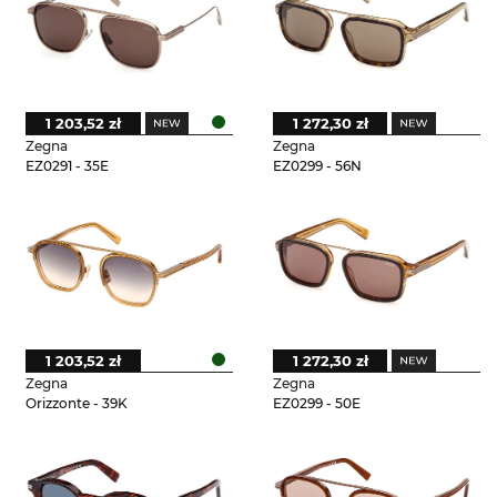
1 203,52 zł
1 272,30 zł
Zegna
Zegna
EZ0291 - 35E
EZ0299 - 56N
1 203,52 zł
1 272,30 zł
Zegna
Zegna
Orizzonte - 39K
EZ0299 - 50E