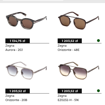
1 134,75 zł
1 203,52 zł
Zegna
Zegna
Aurora - 20J
Orizzonte - 48E
1 203,52 zł
1 203,52 zł
Zegna
Zegna
Orizzonte - 20B
EZ0232-H - 51K