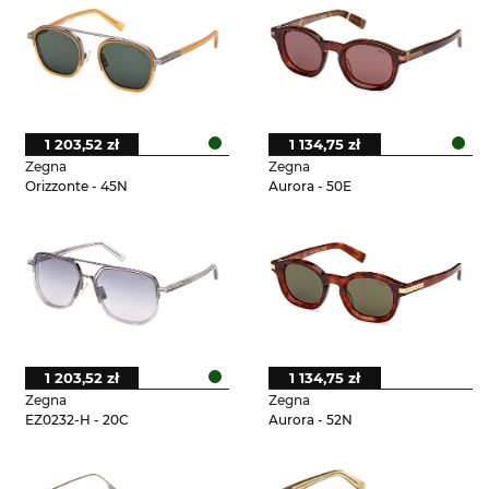
1 203,52 zł
1 134,75 zł
Zegna
Zegna
Orizzonte - 45N
Aurora - 50E
1 203,52 zł
1 134,75 zł
Zegna
Zegna
EZ0232-H - 20C
Aurora - 52N