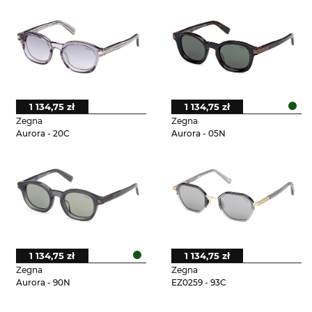
1 134,75 zł
1 134,75 zł
Zegna
Zegna
Aurora - 20C
Aurora - 05N
1 134,75 zł
1 134,75 zł
Zegna
Zegna
Aurora - 90N
EZ0259 - 93C