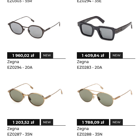
EZ0303 - 55R
EZ0294 - 35E
1 960,02 zł
1 409,84 zł
Zegna
Zegna
EZ0294 - 20A
EZ0283 - 20A
1 203,52 zł
1 788,09 zł
Zegna
Zegna
EZ0287 - 35N
EZ0288 - 35N