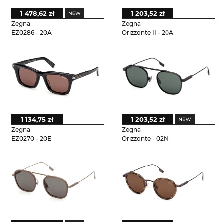
1 478,62 zł
1 203,52 zł
Zegna
Zegna
EZ0286 - 20A
Orizzonte II - 20A
1 134,75 zł
1 203,52 zł
Zegna
Zegna
EZ0270 - 20E
Orizzonte - 02N