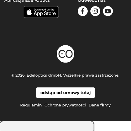
Aplikacja Edel-Optics
Odwiedź nas
© 2026, Edeloptics GmbH. Wszelkie prawa zastrzeżone.
odstąp od umowy tutaj
Regulamin
Ochrona prywatności
Dane firmy