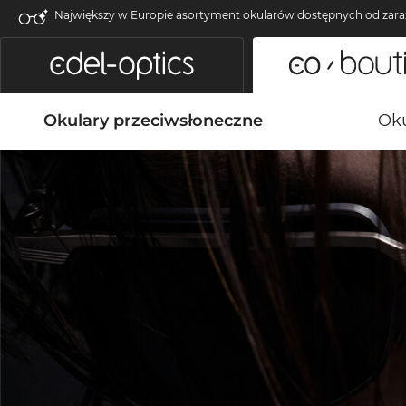
Największy w Europie asortyment okularów dostępnych od zara
Okulary przeciwsłoneczne
Oku