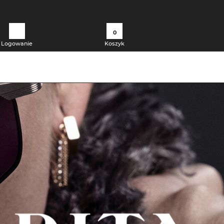
0
Logowanie
Koszyk