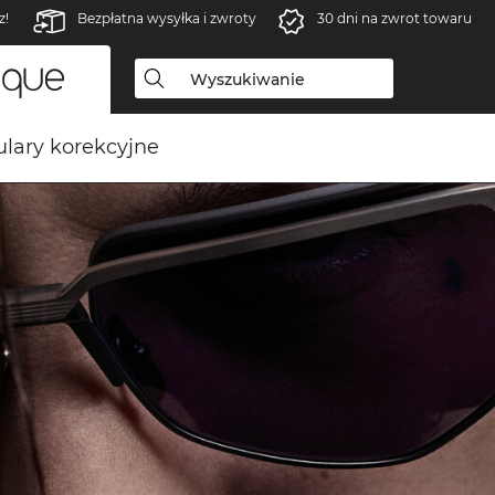
z!
Bezpłatna wysyłka i zwroty
30 dni na zwrot towaru
lary korekcyjne