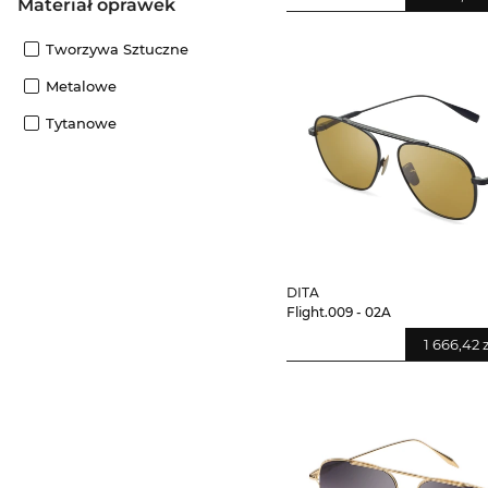
Materiał oprawek
Tworzywa Sztuczne
Metalowe
Tytanowe
DITA
Flight.009 - 02A
1 666,42 