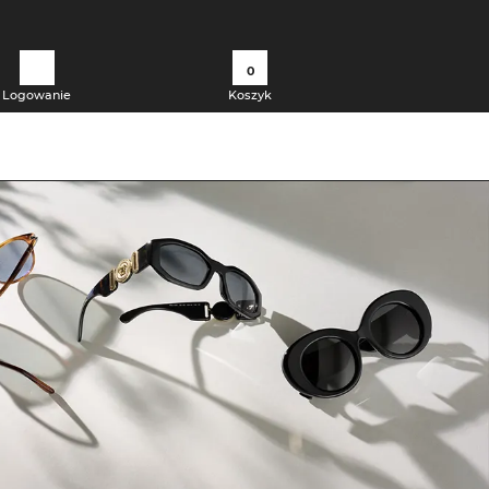
0
Logowanie
Koszyk