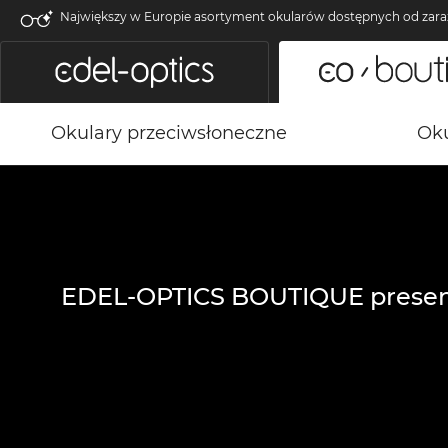
Największy w Europie asortyment okularów dostępnych od zara
Okulary przeciwsłoneczne
Oku
EDEL-OPTICS BOUTIQUE presen