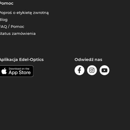
Pomoc
Poproś o etykietę zwrotną
Blog
FAQ / Pomoc
Status zamówienia
Aplikacja Edel-Optics
Odwiedź nas