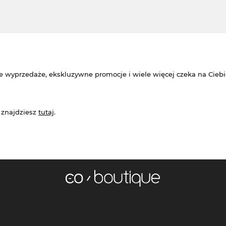
e wyprzedaże, ekskluzywne promocje i wiele więcej czeka na Ciebi
 znajdziesz
tutaj
.