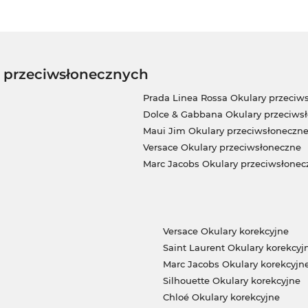
w przeciwsłonecznych
Prada Linea Rossa Okulary przeciw
Dolce & Gabbana Okulary przeciws
Maui Jim Okulary przeciwsłoneczn
Versace Okulary przeciwsłoneczne
Marc Jacobs Okulary przeciwsłonec
Versace Okulary korekcyjne
Saint Laurent Okulary korekcyj
Marc Jacobs Okulary korekcyjn
Silhouette Okulary korekcyjne
Chloé Okulary korekcyjne