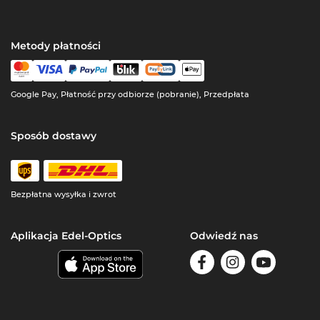
Metody płatności
Google Pay, Płatność przy odbiorze (pobranie), Przedpłata
Sposób dostawy
Bezpłatna wysyłka i zwrot
Aplikacja Edel-Optics
Odwiedź nas