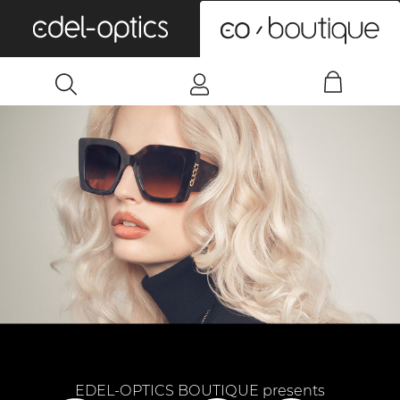
0
EDEL-OPTICS BOUTIQUE presents