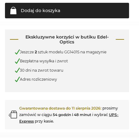
Dodaj do
koszyka
Ekskluzywne korzyści w butiku Edel-
Optics
Jeszcze
2
sztuk modelu GG1401S na magazynie
Bezpłatna wysyłka i zwrot
30 dni na zwrot towaru
Adres rozliczeniowy
Gwarantowana dostawa do
11 sierpnia 2026
:
prosimy
zamówić w ciągu
54 godzin i 48 minut
i wybrać
UPS-
Express
przy kasie.