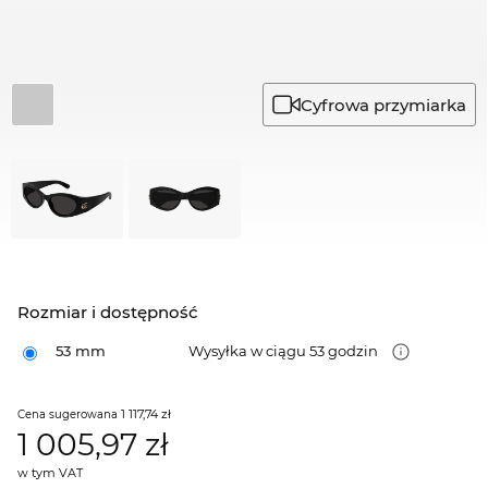
Cyfrowa przymiarka
Rozmiar i dostępność
53 mm
Wysyłka w ciągu 53 godzin
1 117,74 zł
Cena sugerowana
1 005,97
zł
w tym VAT