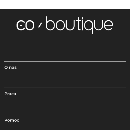
O nas
Praca
Pomoc