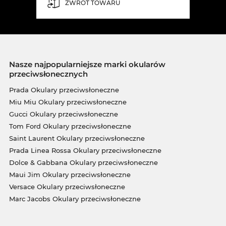
ZWROT TOWARU
Nasze najpopularniejsze marki okularów
przeciwsłonecznych
Prada Okulary przeciwsłoneczne
Miu Miu Okulary przeciwsłoneczne
Gucci Okulary przeciwsłoneczne
Tom Ford Okulary przeciwsłoneczne
Saint Laurent Okulary przeciwsłoneczne
Prada Linea Rossa Okulary przeciwsłoneczne
Dolce & Gabbana Okulary przeciwsłoneczne
Maui Jim Okulary przeciwsłoneczne
Versace Okulary przeciwsłoneczne
Marc Jacobs Okulary przeciwsłoneczne