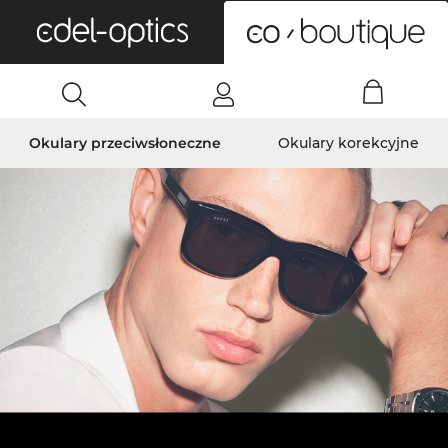
0
Okulary przeciwsłoneczne
Okulary korekcyjne