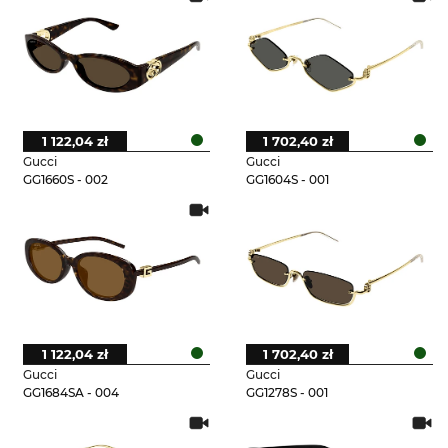
1 122,04 zł
1 702,40 zł
Gucci
Gucci
GG1660S - 002
GG1604S - 001
1 122,04 zł
1 702,40 zł
Gucci
Gucci
GG1684SA - 004
GG1278S - 001