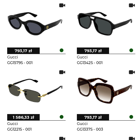
793,17 zł
793,17 zł
Gucci
Gucci
GG1579S - 001
GG1342S - 001
1 586,33 zł
793,17 zł
Gucci
Gucci
GG1221S - 001
GG1337S - 003