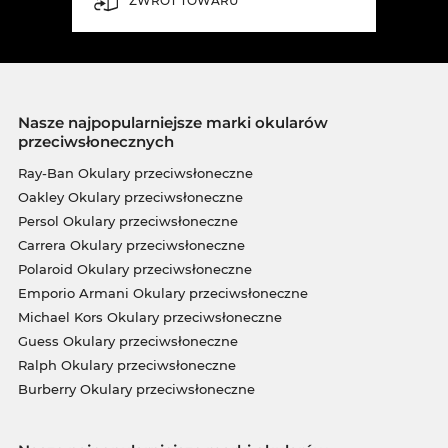
ZWROT TOWARU
Nasze najpopularniejsze marki okularów
przeciwsłonecznych
Ray-Ban Okulary przeciwsłoneczne
Oakley Okulary przeciwsłoneczne
Persol Okulary przeciwsłoneczne
Carrera Okulary przeciwsłoneczne
Polaroid Okulary przeciwsłoneczne
Emporio Armani Okulary przeciwsłoneczne
Michael Kors Okulary przeciwsłoneczne
Guess Okulary przeciwsłoneczne
Ralph Okulary przeciwsłoneczne
Burberry Okulary przeciwsłoneczne