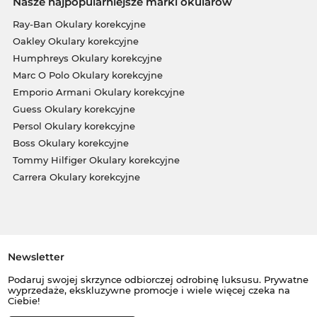
Nasze najpopularniejsze marki okularów
Ray-Ban Okulary korekcyjne
Oakley Okulary korekcyjne
Humphreys Okulary korekcyjne
Marc O Polo Okulary korekcyjne
Emporio Armani Okulary korekcyjne
Guess Okulary korekcyjne
Persol Okulary korekcyjne
Boss Okulary korekcyjne
Tommy Hilfiger Okulary korekcyjne
Carrera Okulary korekcyjne
Newsletter
Podaruj swojej skrzynce odbiorczej odrobinę luksusu. Prywatne
wyprzedaże, ekskluzywne promocje i wiele więcej czeka na
Ciebie!