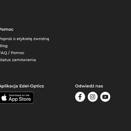
Pomoc
Poproś o etykietę zwrotną
Blog
FAQ / Pomoc
Status zamówienia
Aplikacja Edel-Optics
Odwiedź nas