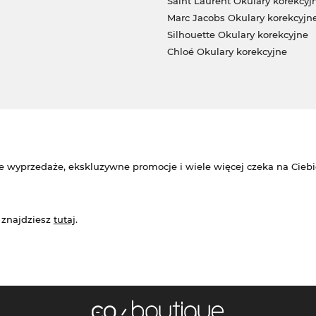
Saint Laurent Okulary korekcyj
Marc Jacobs Okulary korekcyjn
Silhouette Okulary korekcyjne
Chloé Okulary korekcyjne
e wyprzedaże, ekskluzywne promocje i wiele więcej czeka na Ciebi
 znajdziesz
tutaj
.