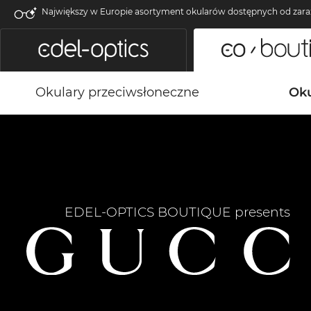
Największy w Europie asortyment okularów dostępnych od zara
Okulary przeciwsłoneczne
Oku
EDEL-OPTICS BOUTIQUE presents