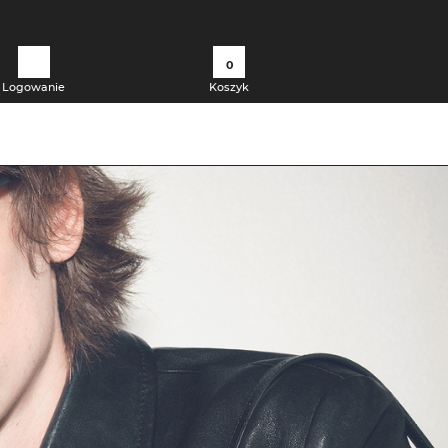
0
Logowanie
Koszyk