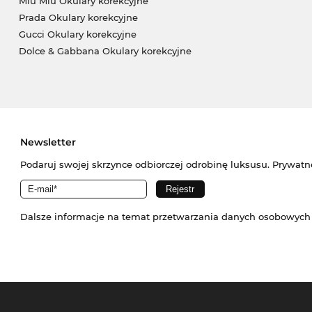
Miu Miu Okulary korekcyjne
Prada Okulary korekcyjne
Gucci Okulary korekcyjne
Dolce & Gabbana Okulary korekcyjne
Newsletter
Podaruj swojej skrzynce odbiorczej odrobinę luksusu. Prywatn
Dalsze informacje na temat przetwarzania danych osobowych