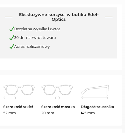
Ekskluzywne korzyści w butiku Edel-
Optics
Bezpłatna wysyłka i zwrot
30 dni na zwrot towaru
Adres rozliczeniowy
Szerokość szkieł
Szerokość mostka
Długość zausznika
52 mm
20 mm
145 mm