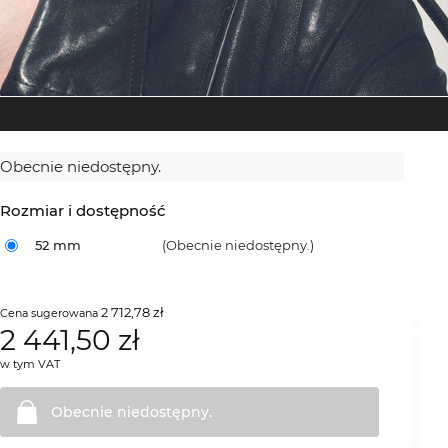
Obecnie niedostępny.
Rozmiar i dostępność
52 mm
(Obecnie niedostępny.)
2 712,78 zł
Cena sugerowana
2 441,50
zł
w tym VAT
Obecnie
niedostępny.