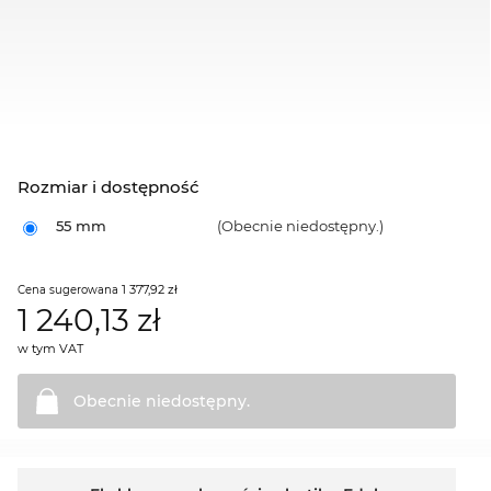
Rozmiar i dostępność
55 mm
(Obecnie niedostępny.)
1 377,92 zł
Cena sugerowana
1 240,13
zł
w tym VAT
Obecnie
niedostępny.