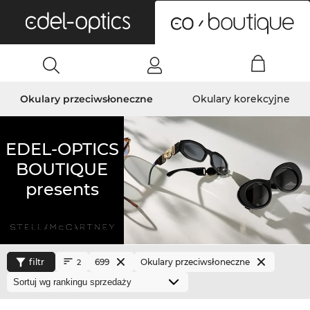
0
Okulary przeciwsłoneczne
Okulary korekcyjne
EDEL-OPTICS
BOUTIQUE
presents
filtr
699
Okulary przeciwsłoneczne
2