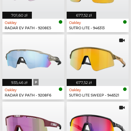
701,60 zł
677,52 zł
Oakley
Oakley
RADAR EV PATH - 9208E5
SUTRO LITE - 946313
935,46 zł
P
677,52 zł
Oakley
Oakley
RADAR EV PATH - 9208F6
SUTRO LITE SWEEP - 946521