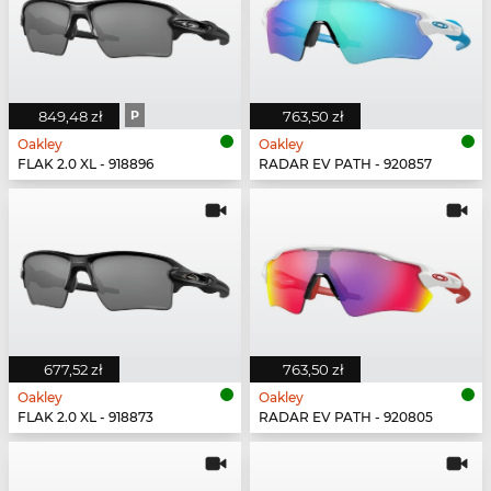
849,48 zł
P
763,50 zł
Oakley
Oakley
FLAK 2.0 XL - 918896
RADAR EV PATH - 920857
677,52 zł
763,50 zł
Oakley
Oakley
FLAK 2.0 XL - 918873
RADAR EV PATH - 920805