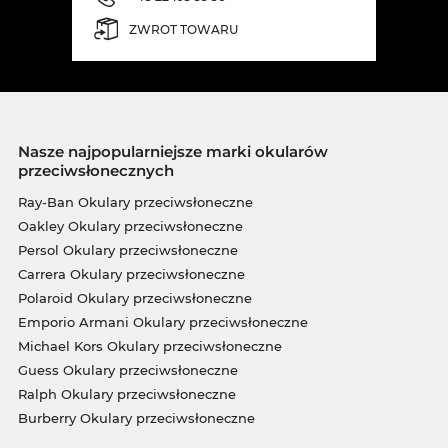
ZWROT TOWARU
Nasze najpopularniejsze marki okularów
przeciwsłonecznych
Ray-Ban Okulary przeciwsłoneczne
Oakley Okulary przeciwsłoneczne
Persol Okulary przeciwsłoneczne
Carrera Okulary przeciwsłoneczne
Polaroid Okulary przeciwsłoneczne
Emporio Armani Okulary przeciwsłoneczne
Michael Kors Okulary przeciwsłoneczne
Guess Okulary przeciwsłoneczne
Ralph Okulary przeciwsłoneczne
Burberry Okulary przeciwsłoneczne