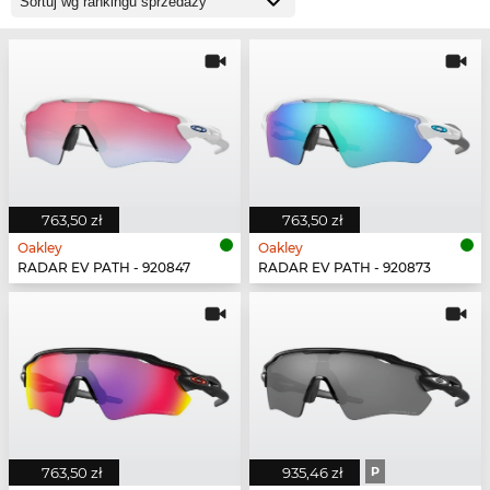
763,50 zł
763,50 zł
Oakley
Oakley
RADAR EV PATH - 920847
RADAR EV PATH - 920873
763,50 zł
935,46 zł
P