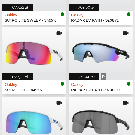
677,52 zł
763,50 zł
Oakley
Oakley
SUTRO LITE SWEEP - 946516
RADAR EV PATH - 920872
677,52 zł
935,46 zł
P
Oakley
Oakley
SUTRO LITE - 946302
RADAR EV PATH - 9208C0