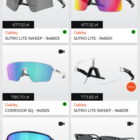
677,52 zł
677,52 zł
Oakley
Oakley
SUTRO LITE SWEEP - 946503
SUTRO LITE - 946301
780,70 zł
773,82 zł
Oakley
Oakley
CORRIDOR SQ - 941505
SUTRO LITE SWEEP - 946539