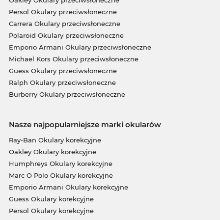
Oakley Okulary przeciwsłoneczne
Persol Okulary przeciwsłoneczne
Carrera Okulary przeciwsłoneczne
Polaroid Okulary przeciwsłoneczne
Emporio Armani Okulary przeciwsłoneczne
Michael Kors Okulary przeciwsłoneczne
Guess Okulary przeciwsłoneczne
Ralph Okulary przeciwsłoneczne
Burberry Okulary przeciwsłoneczne
Nasze najpopularniejsze marki okularów
Ray-Ban Okulary korekcyjne
Oakley Okulary korekcyjne
Humphreys Okulary korekcyjne
Marc O Polo Okulary korekcyjne
Emporio Armani Okulary korekcyjne
Guess Okulary korekcyjne
Persol Okulary korekcyjne