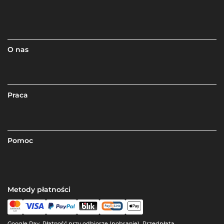
O nas
Praca
Pomoc
Metody płatności
Google Pay, Płatność przy odbiorze (pobranie), Przedpłata