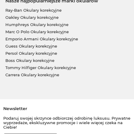
Nasze najpopularniejsze marki okularów
Ray-Ban Okulary korekcyjne
Oakley Okulary korekcyjne
Humphreys Okulary korekcyjne
Marc O Polo Okulary korekcyjne
Emporio Armani Okulary korekcyjne
Guess Okulary korekcyjne
Persol Okulary korekcyjne
Boss Okulary korekcyjne
Tommy Hilfiger Okulary korekcyjne
Carrera Okulary korekcyjne
Newsletter
Podaruj swojej skrzynce odbiorczej odrobinę luksusu. Prywatne
wyprzedaże, ekskluzywne promocje i wiele więcej czeka na
Ciebie!