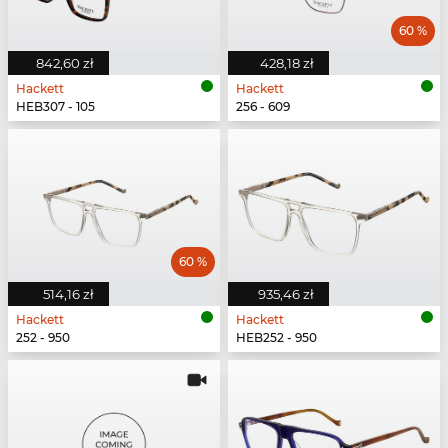
60 %
842,60 zł
428,18 zł
Hackett
Hackett
HEB307 - 105
256 - 609
60 %
514,16 zł
935,46 zł
Hackett
Hackett
252 - 950
HEB252 - 950