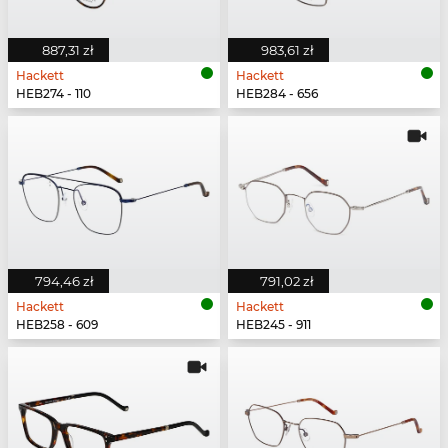
887,31 zł
983,61 zł
Hackett
Hackett
HEB274 - 110
HEB284 - 656
794,46 zł
791,02 zł
Hackett
Hackett
HEB258 - 609
HEB245 - 911