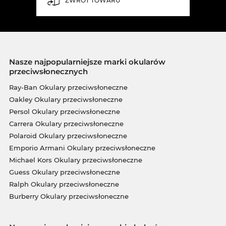
ZWROT TOWARU
Nasze najpopularniejsze marki okularów
przeciwsłonecznych
Ray-Ban Okulary przeciwsłoneczne
Oakley Okulary przeciwsłoneczne
Persol Okulary przeciwsłoneczne
Carrera Okulary przeciwsłoneczne
Polaroid Okulary przeciwsłoneczne
Emporio Armani Okulary przeciwsłoneczne
Michael Kors Okulary przeciwsłoneczne
Guess Okulary przeciwsłoneczne
Ralph Okulary przeciwsłoneczne
Burberry Okulary przeciwsłoneczne