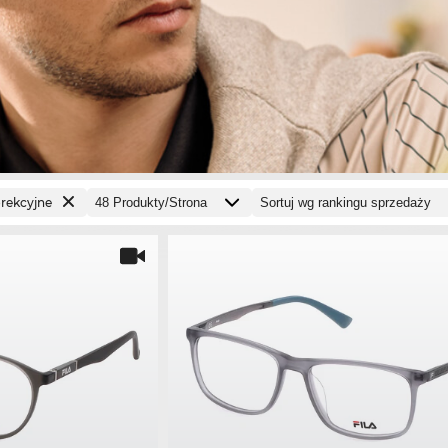
orekcyjne