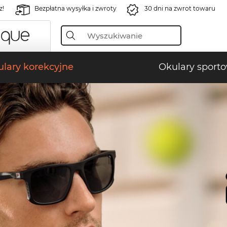
z!
Bezpłatna wysyłka i zwroty
30 dni na zwrot towaru
lary korekcyjne
Okulary sport