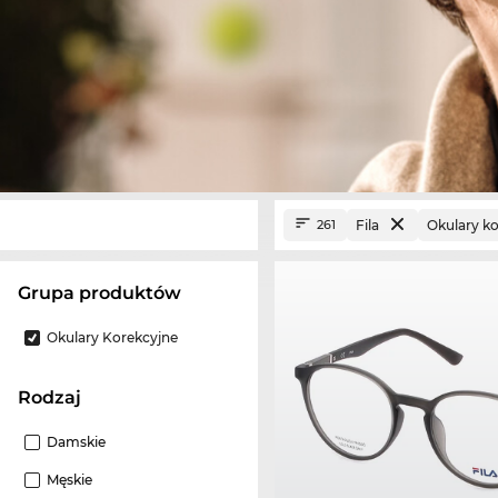
Fila
Okulary k
261
grupa produktów
Okulary Korekcyjne
Rodzaj
Damskie
Męskie