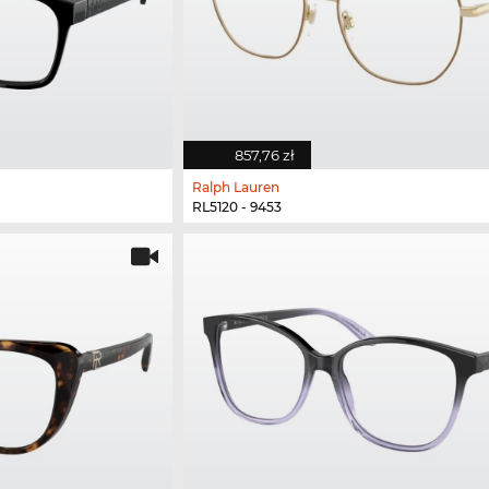
857,76 zł
Ralph Lauren
RL5120 - 9453