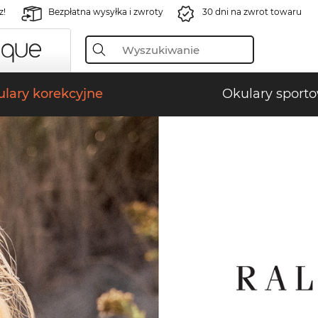
z!
Bezpłatna wysyłka i zwroty
30 dni na zwrot towaru
lary korekcyjne
Okulary sport