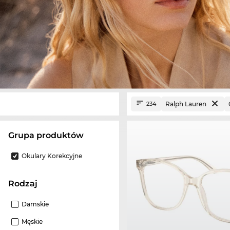
Ralph Lauren
234
grupa produktów
Okulary Korekcyjne
Rodzaj
Damskie
Męskie