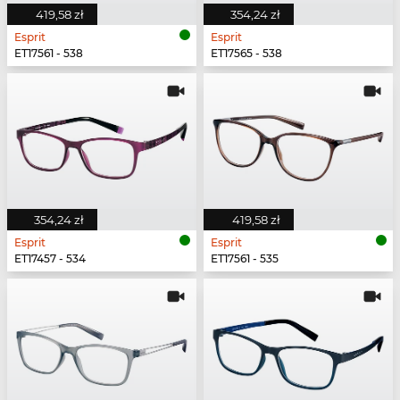
419,58 zł
354,24 zł
Esprit
Esprit
ET17561 - 538
ET17565 - 538
354,24 zł
419,58 zł
Esprit
Esprit
ET17457 - 534
ET17561 - 535