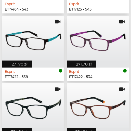
Esprit
Esprit
ET17464 - 543
ET17125 - 545
271,70 zł
271,70 zł
Esprit
Esprit
ET17422 - 538
ET17422 - 534