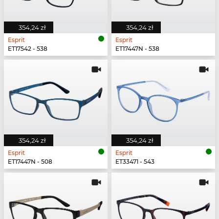
354,24 zł
354,24 zł
Esprit
Esprit
ET17542 - 538
ET17447N - 538
354,24 zł
354,24 zł
Esprit
Esprit
ET17447N - 508
ET33471 - 543