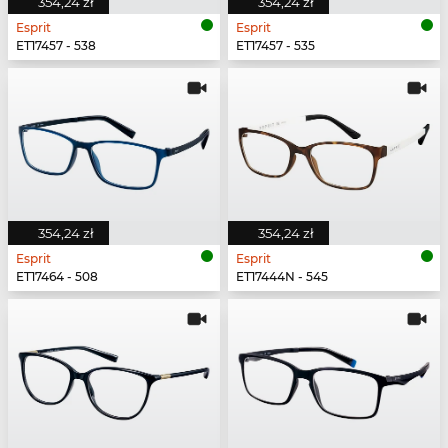
354,24 zł
354,24 zł
Esprit
Esprit
ET17457 - 538
ET17457 - 535
354,24 zł
354,24 zł
Esprit
Esprit
ET17464 - 508
ET17444N - 545