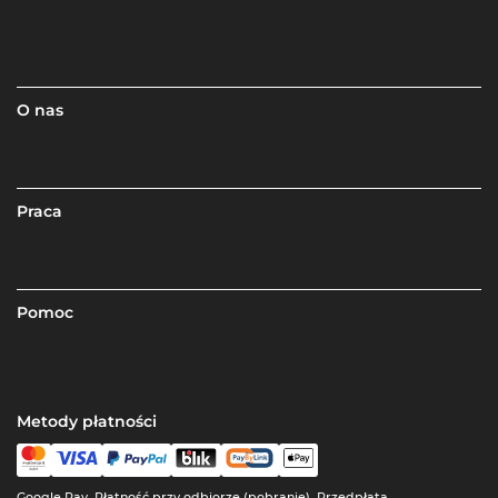
O nas
Praca
Pomoc
Metody płatności
Google Pay, Płatność przy odbiorze (pobranie), Przedpłata