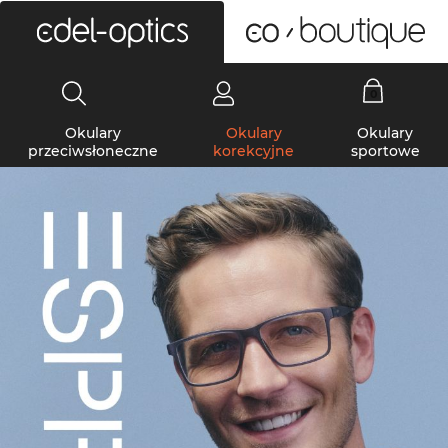
0
Okulary
Okulary
Okulary
przeciwsłoneczne
korekcyjne
sportowe