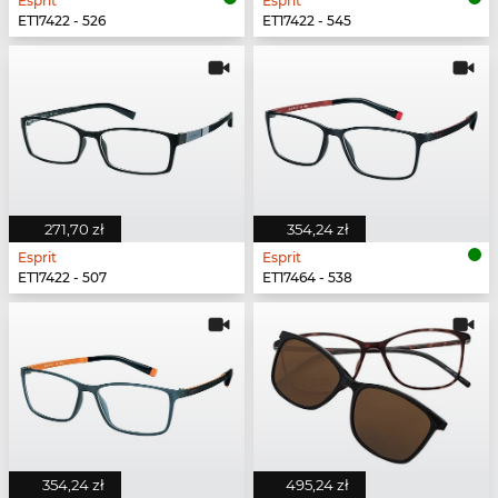
Esprit
Esprit
ET17422 - 526
ET17422 - 545
271,70 zł
354,24 zł
Esprit
Esprit
ET17422 - 507
ET17464 - 538
354,24 zł
495,24 zł