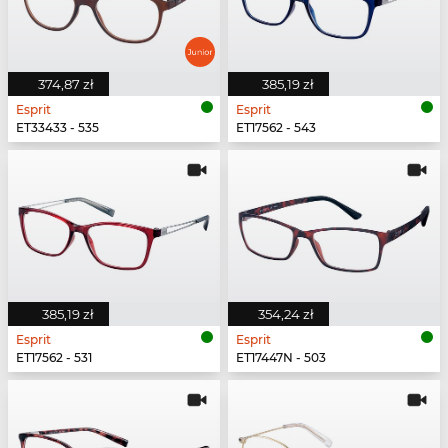
374,87 zł
385,19 zł
Esprit
Esprit
ET33433 - 535
ET17562 - 543
385,19 zł
354,24 zł
Esprit
Esprit
ET17562 - 531
ET17447N - 503