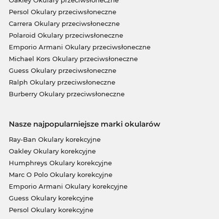
Oakley Okulary przeciwsłoneczne
Persol Okulary przeciwsłoneczne
Carrera Okulary przeciwsłoneczne
Polaroid Okulary przeciwsłoneczne
Emporio Armani Okulary przeciwsłoneczne
Michael Kors Okulary przeciwsłoneczne
Guess Okulary przeciwsłoneczne
Ralph Okulary przeciwsłoneczne
Burberry Okulary przeciwsłoneczne
Nasze najpopularniejsze marki okularów
Ray-Ban Okulary korekcyjne
Oakley Okulary korekcyjne
Humphreys Okulary korekcyjne
Marc O Polo Okulary korekcyjne
Emporio Armani Okulary korekcyjne
Guess Okulary korekcyjne
Persol Okulary korekcyjne