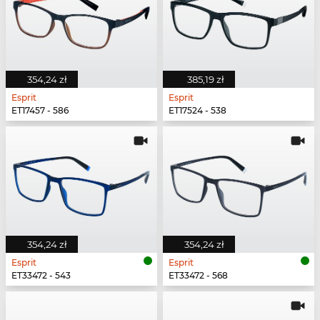
354,24 zł
385,19 zł
Esprit
Esprit
ET17457 - 586
ET17524 - 538
354,24 zł
354,24 zł
Esprit
Esprit
ET33472 - 543
ET33472 - 568