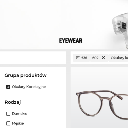
602
Okulary k
636
grupa produktów
Okulary Korekcyjne
Rodzaj
Damskie
Męskie