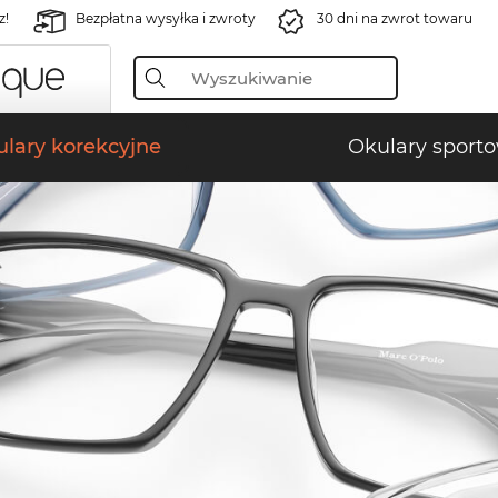
z!
Bezpłatna wysyłka i zwroty
30 dni na zwrot towaru
lary korekcyjne
Okulary sport