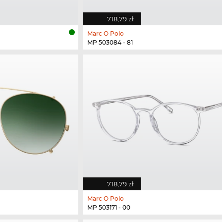
718,79 zł
Marc O Polo
MP 503084 - 81
718,79 zł
Marc O Polo
MP 503171 - 00