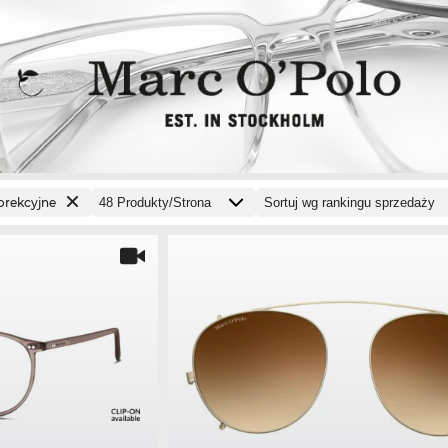
orekcyjne