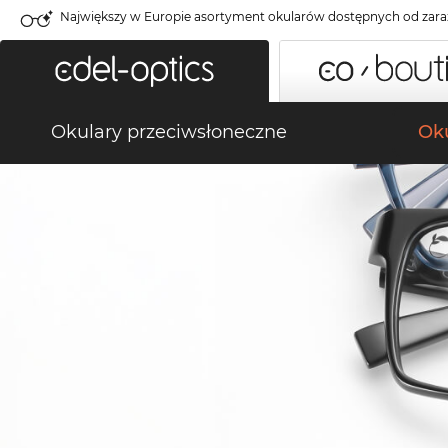
Największy w Europie asortyment okularów dostępnych od zara
Okulary przeciwsłoneczne
Oku